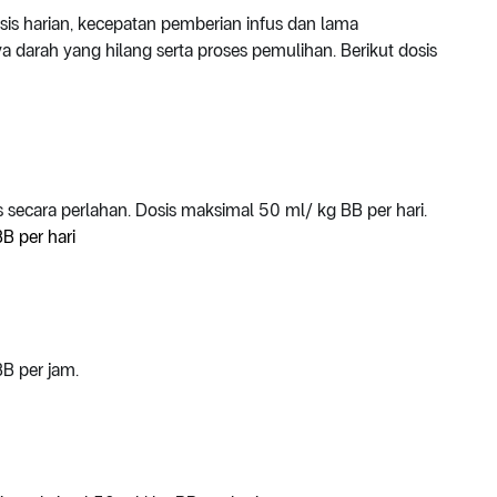
osis harian, kecepatan pemberian infus dan lama
darah yang hilang serta proses pemulihan. Berikut dosis
 secara perlahan. Dosis maksimal 50 ml/ kg BB per hari.
B per hari
B per jam.