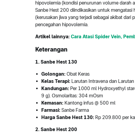
hipovolemia (kondisi penurunan volume darah a
Sanbe Hest 200 diindikasikan untuk mengatasi
(kerusakan jiwa yang terjadi sebagai akibat dari p
pencegahan hipovolemia.
Artikel lainnya:
Cara Atasi Spider Vein, Pe
Keterangan
1. Sanbe Hest 130
Golongan:
Obat Keras
Kelas Terapi:
Larutan Intravena dan Larutan S
Kandungan:
Per 1000 ml Hydroxyethyl star
9 g). Osmolaritas: 304 mOsm
Kemasan:
Kantong infus @ 500 ml
Farmasi:
Sanbe Farma
Harga Sanbe Hest 130:
Rp 209.800 per ka
2. Sanbe Hest 200