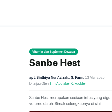
Vitamin dan Suplemen Dewasa
Sanbe Hest
apt. Sinthiya Nur Azizah., S. Farm
,
13 Mar 2023
Ditinjau Oleh
Tim Apoteker Klikdokter
Sanbe Hest merupakan sediaan infus yang digu
volume darah. Simak selengkapnya di sini.