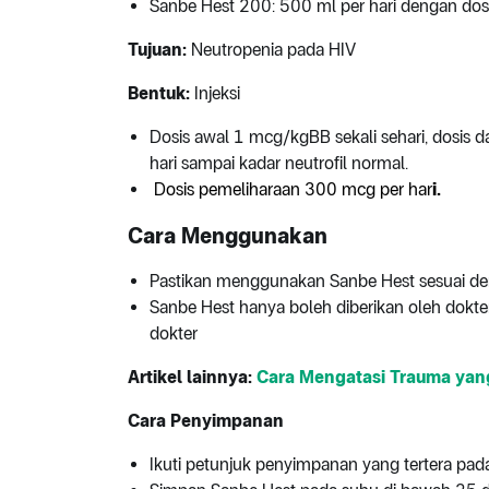
Sanbe Hest 200: 500 ml per hari dengan dosi
Tujuan:
Neutropenia pada HIV
Bentuk:
Injeksi
Dosis awal 1 mcg/kgBB sekali sehari, dosis 
hari sampai kadar neutrofil normal.
Dosis pemeliharaan 300 mcg per har
i.
Cara Menggunakan
Pastikan menggunakan Sanbe Hest sesuai de
Sanbe Hest hanya boleh diberikan oleh dokt
dokter
Artikel lainnya:
Cara Mengatasi Trauma yan
Cara Penyimpanan
Ikuti petunjuk penyimpanan yang tertera pa