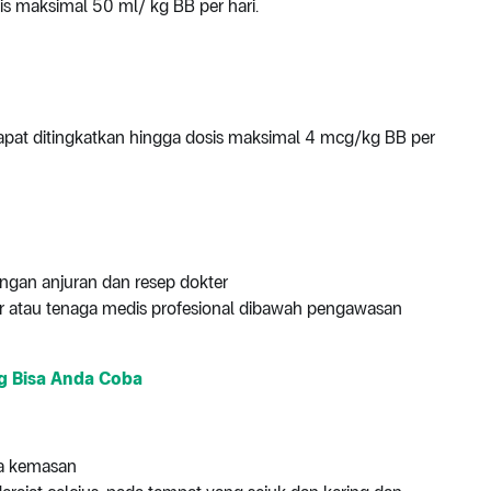
s maksimal 50 ml/ kg BB per hari.
dapat ditingkatkan hingga dosis maksimal 4 mcg/kg BB per
ngan anjuran dan resep dokter
er atau tenaga medis profesional dibawah pengawasan
g Bisa Anda Coba
da kemasan