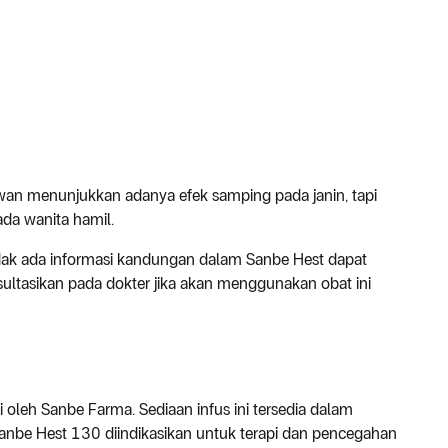
an menunjukkan adanya efek samping pada janin, tapi
ada wanita hamil.
dak ada informasi kandungan dalam Sanbe Hest dapat
sultasikan pada dokter jika akan menggunakan obat ini
 oleh Sanbe Farma. Sediaan infus ini tersedia dalam
nbe Hest 130 diindikasikan untuk terapi dan pencegahan