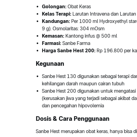
Golongan:
Obat Keras
Kelas Terapi:
Larutan Intravena dan Larutan S
Kandungan:
Per 1000 ml Hydroxyethyl star
9 g). Osmolaritas: 304 mOsm
Kemasan:
Kantong infus @ 500 ml
Farmasi:
Sanbe Farma
Harga Sanbe Hest 200:
Rp 196.800 per ka
Kegunaan
Sanbe Hest 130 digunakan sebagai terapi da
kehilangan darah maupun cairan tubuh
Sanbe Hest 200 digunakan untuk mengatasi 
(kerusakan jiwa yang terjadi sebagai akibat dari
dan pencegahan hipovolemia
Dosis & Cara Penggunaan
Sanbe Hest merupakan obat keras, hanya bisa d