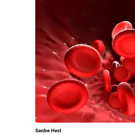
Sanbe Hest