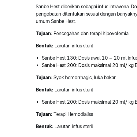
Sanbe Hest diberikan sebagai infus intravena. D
pengobatan ditentukan sesuai dengan banyaknya 
umum Sanbe Hest.
Tujuan:
Pencegahan dan terapi hipovolemia
Bentuk:
Larutan infus steril
Sanbe Hest 130: Dosis awal 10 – 20 ml infus
Sanbe Hest 200: Dosis maksimal 20 ml/ kg B
Tujuan:
Syok hemorrhagic, luka bakar
Bentuk:
Larutan infus steril
Sanbe Hest 200: Dosis maksimal 20 ml/ kg B
Tujuan:
Terapi Hemodialisa
Bentuk:
Larutan infus steril