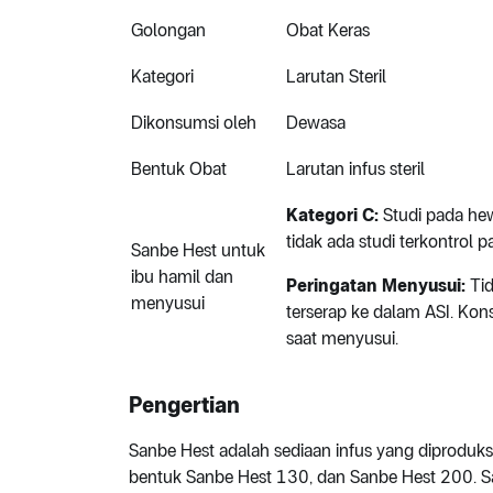
Golongan
Obat Keras
Kategori
Larutan Steril
Dikonsumsi oleh
Dewasa
Bentuk Obat
Larutan infus steril
Kategori C:
Studi pada hew
tidak ada studi terkontrol p
Sanbe Hest untuk
ibu hamil dan
Peringatan Menyusui:
Ti
menyusui
terserap ke dalam ASI. Kon
saat menyusui.
Pengertian
Sanbe Hest adalah sediaan infus yang diproduksi
bentuk Sanbe Hest 130, dan Sanbe Hest 200. Sa