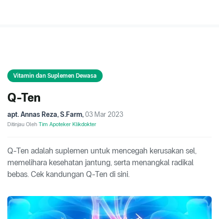
Vitamin dan Suplemen Dewasa
Q-Ten
apt. Annas Reza, S.Farm
,
03 Mar 2023
Ditinjau Oleh
Tim Apoteker Klikdokter
Q-Ten adalah suplemen untuk mencegah kerusakan sel,
memelihara kesehatan jantung, serta menangkal radikal
bebas. Cek kandungan Q-Ten di sini.