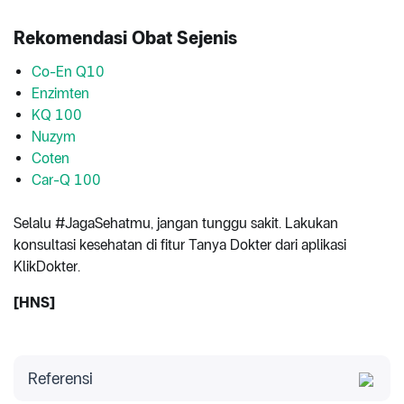
Rekomendasi Obat Sejenis
Co-En Q10
Enzimten
KQ 100
Nuzym
Coten
Car-Q 100
Selalu #JagaSehatmu, jangan tunggu sakit. Lakukan
konsultasi kesehatan di fitur Tanya Dokter dari aplikasi
KlikDokter.
[HNS]
Referensi