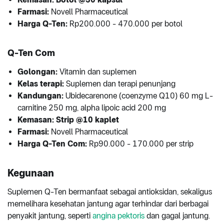
Farmasi:
Novell Pharmaceutical
Harga Q-Ten:
Rp200.000 - 470.000 per botol
Q-Ten Com
Golongan:
Vitamin dan suplemen
Kelas terapi:
Suplemen dan terapi penunjang
Kandungan:
Ubidecarenone (coenzyme Q10) 60 mg L-
carnitine 250 mg, alpha lipoic acid 200 mg
Kemasan: Strip @10 kaplet
Farmasi:
Novell Pharmaceutical
Harga Q-Ten Com:
Rp90.000 - 170.000 per strip
Kegunaan
Suplemen Q-Ten bermanfaat sebagai antioksidan, sekaligus
memelihara kesehatan jantung agar terhindar dari berbagai
penyakit jantung, seperti
angina pektoris
dan gagal jantung.