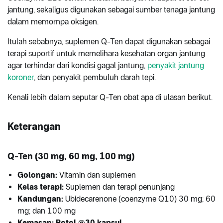
jantung, sekaligus digunakan sebagai sumber tenaga jantung
dalam memompa oksigen.
Itulah sebabnya, suplemen Q-Ten dapat digunakan sebagai
terapi suportif untuk memelihara kesehatan organ jantung
agar terhindar dari kondisi gagal jantung,
penyakit jantung
koroner
, dan penyakit pembuluh darah tepi.
Kenali lebih dalam seputar Q-Ten obat apa di ulasan berikut.
Keterangan
Q-Ten (30 mg, 60 mg, 100 mg)
Golongan:
Vitamin dan suplemen
Kelas terapi:
Suplemen dan terapi penunjang
Kandungan:
Ubidecarenone (coenzyme Q10) 30 mg; 60
mg; dan 100 mg
Kemasan: Botol @30 kapsul