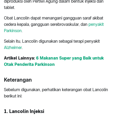
diproduksi oleh Pertiwi Agung dalam bentuk injeksi dan
tablet.
Obat Lancolin dapat menangani gangguan saraf akibat
cedera kepala, gangguan serebrovaskular, dan
penyakit
Parkinson
.
Selain itu, Lancolin digunakan sebagai terapi penyakit
Alzheimer
.
Artikel Lainnya:
6 Makanan Super yang Baik untuk
Otak Penderita Parkinson
Keterangan
Sebelum digunakan, perhatikan keterangan obat Lancolin
berikut ini:
1. Lancolin Injeksi