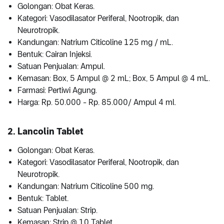
Golongan: Obat Keras.
Kategori: Vasodilasator Periferal, Nootropik, dan
Neurotropik.
Kandungan: Natrium Citicoline 125 mg / mL.
Bentuk: Cairan Injeksi.
Satuan Penjualan: Ampul.
Kemasan: Box, 5 Ampul @ 2 mL; Box, 5 Ampul @ 4 mL.
Farmasi: Pertiwi Agung.
Harga: Rp. 50.000 - Rp. 85.000/ Ampul 4 ml.
2. Lancolin Tablet
Golongan: Obat Keras.
Kategori: Vasodilasator Periferal, Nootropik, dan
Neurotropik.
Kandungan: Natrium Citicoline 500 mg.
Bentuk: Tablet.
Satuan Penjualan: Strip.
Kemasan: Strip @ 10 Tablet.