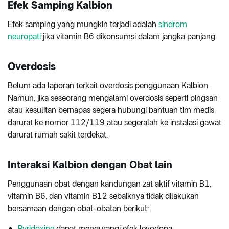
Efek Samping Kalbion
Efek samping yang mungkin terjadi adalah
sindrom
neuropati
jika vitamin B6 dikonsumsi dalam jangka panjang.
Overdosis
Belum ada laporan terkait overdosis penggunaan Kalbion.
Namun, jika seseorang mengalami overdosis seperti pingsan
atau kesulitan bernapas segera hubungi bantuan tim medis
darurat ke nomor 112/119 atau segeralah ke instalasi gawat
darurat rumah sakit terdekat.
Interaksi Kalbion dengan Obat lain
Penggunaan obat dengan kandungan zat aktif vitamin B1,
vitamin B6, dan vitamin B12 sebaiknya tidak dilakukan
bersamaan dengan obat-obatan berikut:
Pyridoxine
dapat mengurangi efek levodopa.