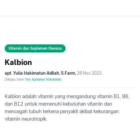
Vitamin dan Suplemen Dewasa
Kalbion
apt. Yulia Hakimatun Adilah, S.Farm
,
28 Nov 2023
Ditinjau Oleh
Tim Apoteker Klikdokter
Kalbion adalah vitamin yang mengandung vitamin B1, B6,
dan B12 untuk memenuhi kebutuhan vitamin dan
mencegah tubuh terkena penyakit akibat kekurangan
vitamin neurotropik.