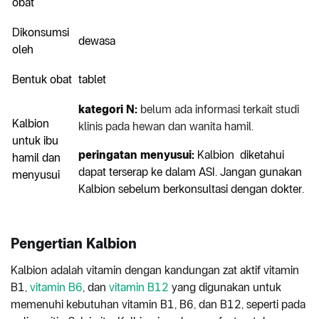
obat
Dikonsumsi
dewasa
oleh
Bentuk obat
tablet
kategori N:
belum ada informasi terkait studi
Kalbion
klinis pada hewan dan wanita hamil.
untuk ibu
peringatan menyusui:
Kalbion diketahui
hamil dan
dapat terserap ke dalam ASI. Jangan gunakan
menyusui
Kalbion sebelum berkonsultasi dengan dokter.
Pengertian Kalbion
Kalbion adalah vitamin dengan kandungan zat aktif vitamin
B1,
vitamin B6
, dan
vitamin B12
yang digunakan untuk
memenuhi kebutuhan vitamin B1, B6, dan B12, seperti pada