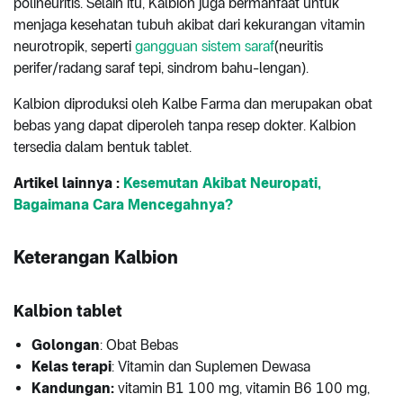
polineuritis. Selain itu, Kalbion juga bermanfaat untuk
menjaga kesehatan tubuh akibat dari kekurangan vitamin
neurotropik, seperti
gangguan sistem saraf
(neuritis
perifer/radang saraf tepi, sindrom bahu-lengan).
Kalbion diproduksi oleh Kalbe Farma dan merupakan obat
bebas yang dapat diperoleh tanpa resep dokter. Kalbion
tersedia dalam bentuk tablet.
Artikel lainnya :
Kesemutan Akibat Neuropati,
Bagaimana Cara Mencegahnya?
Keterangan Kalbion
Kalbion tablet
Golongan
: Obat Bebas
Kelas terapi
: Vitamin dan Suplemen Dewasa
Kandungan:
vitamin B1 100 mg, vitamin B6 100 mg,