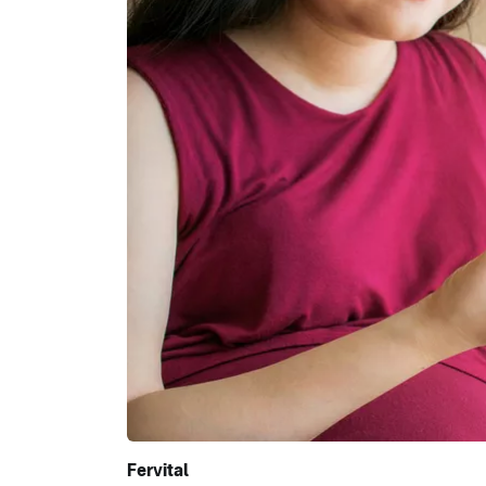
Fervital