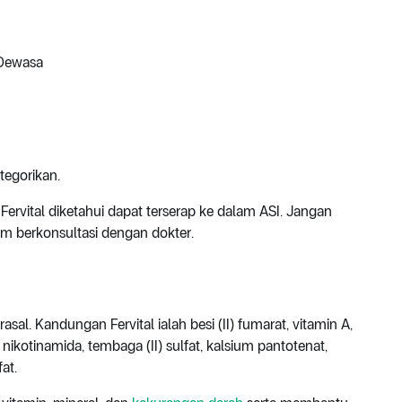
 Dewasa
tegorikan.
:
Fervital diketahui dapat terserap ke dalam ASI. Jangan
m berkonsultasi dengan dokter.
asal. Kandungan Fervital ialah besi (II) fumarat, vitamin A,
 nikotinamida, tembaga (II) sulfat, kalsium pantotenat,
at.