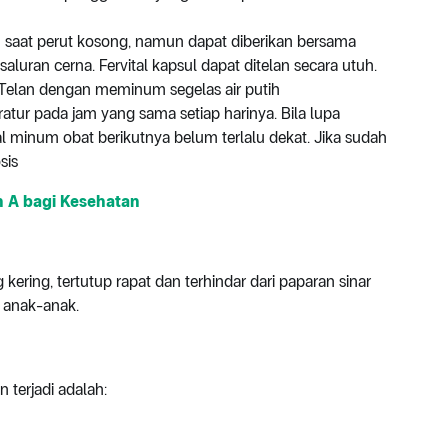
um saat perut kosong, namun dapat diberikan bersama
ran cerna. Fervital kapsul dapat ditelan secara utuh.
 Telan dengan meminum segelas air putih
ratur pada jam yang sama setiap harinya. Bila lupa
 minum obat berikutnya belum terlalu dekat. Jika sudah
sis
 A bagi Kesehatan
kering, tertutup rapat dan terhindar dari paparan sinar
n anak-anak.
terjadi adalah: