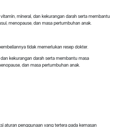
 vitamin, mineral, dan kekurangan darah serta membantu
usui, menopause, dan masa pertumbuhan anak.
pembeliannya tidak memerlukan resep dokter.
, dan kekurangan darah serta membantu masa
 menopause, dan masa pertumbuhan anak.
uksi aturan penggunaan yang tertera pada kemasan