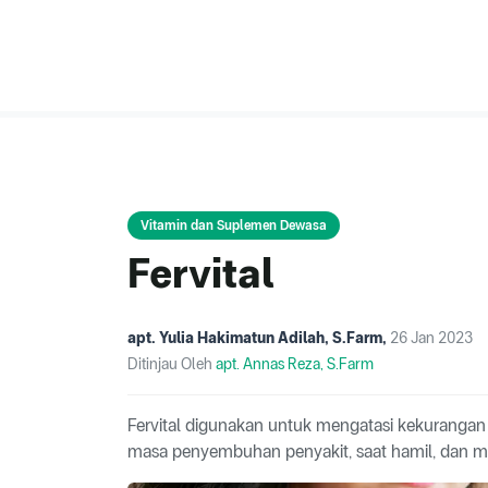
Vitamin dan Suplemen Dewasa
Fervital
apt. Yulia Hakimatun Adilah, S.Farm
,
26 Jan 2023
Ditinjau Oleh
apt. Annas Reza, S.Farm
Fervital digunakan untuk mengatasi kekurangan
masa penyembuhan penyakit, saat hamil, dan meny