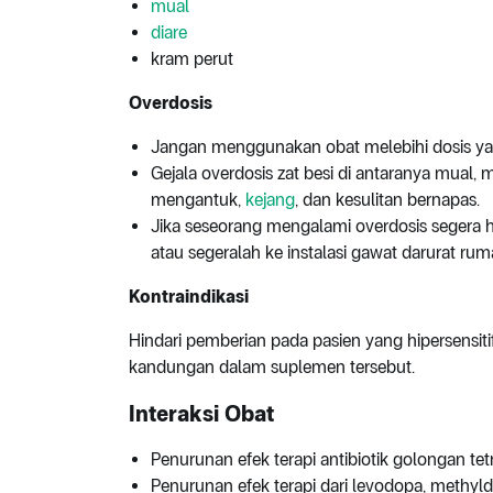
mual
diare
kram perut
Overdosis
Jangan menggunakan obat melebihi dosis yan
Gejala overdosis zat besi di antaranya mual,
mengantuk,
kejang
, dan kesulitan bernapas.
Jika seseorang mengalami overdosis segera
atau segeralah ke instalasi gawat darurat rum
Kontraindikasi
Hindari pemberian pada pasien yang hipersensitif
kandungan dalam suplemen tersebut.
Interaksi Obat
Penurunan efek terapi antibiotik golongan tet
Penurunan efek terapi dari levodopa, methyld