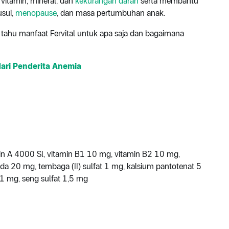
vitamin, mineral, dan
kekurangan darah
serta membantu
sui,
menopause
, dan masa pertumbuhan anak.
 tahu manfaat Fervital untuk apa saja dan bagaimana
ari Penderita Anemia
min A 4000 Sl, vitamin B1 10 mg, vitamin B2 10 mg,
da 20 mg, tembaga (II) sulfat 1 mg, kalsium pantotenat 5
1 mg, seng sulfat 1,5 mg