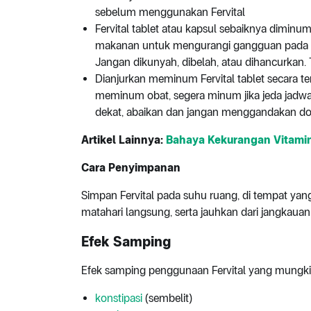
sebelum menggunakan Fervital
Fervital tablet atau kapsul sebaiknya dimin
makanan untuk mengurangi gangguan pada salu
Jangan dikunyah, dibelah, atau dihancurkan.
Dianjurkan meminum Fervital tablet secara te
meminum obat, segera minum jika jeda jadwal
dekat, abaikan dan jangan menggandakan do
Artikel Lainnya:
Bahaya Kekurangan Vitamin
Cara Penyimpanan
Simpan Fervital pada suhu ruang, di tempat yang 
matahari langsung, serta jauhkan dari jangkaua
Efek Samping
Efek samping penggunaan Fervital yang mungkin 
konstipasi
(sembelit)