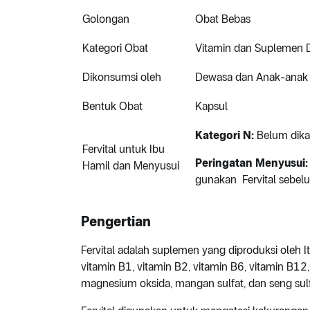
Golongan
Obat Bebas
Kategori Obat
Vitamin dan Suplemen
Dikonsumsi oleh
Dewasa dan Anak-anak
Bentuk Obat
Kapsul
Kategori N:
Belum dika
Fervital untuk Ibu
Peringatan Menyusui
Hamil dan Menyusui
gunakan Fervital sebelu
Pengertian
Fervital adalah suplemen yang diproduksi oleh Itr
vitamin B1, vitamin B2, vitamin B6, vitamin B12,
magnesium oksida, mangan sulfat, dan seng sulf