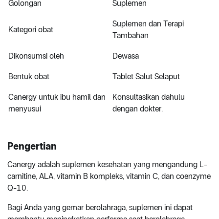
Golongan
Suplemen
Suplemen dan Terapi
Kategori obat
Tambahan
Dikonsumsi oleh
Dewasa
Bentuk obat
Tablet Salut Selaput
Canergy untuk ibu hamil dan
Konsultasikan dahulu
menyusui
dengan dokter.
Pengertian
Canergy adalah suplemen kesehatan yang mengandung L-
carnitine, ALA, vitamin B kompleks, vitamin C, dan coenzyme
Q-10.
Bagi Anda yang gemar berolahraga, suplemen ini dapat