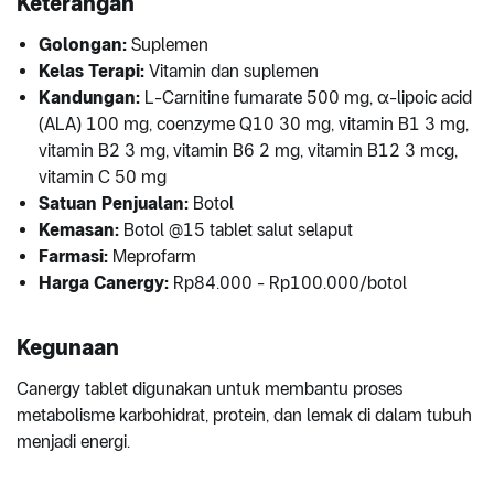
Keterangan
Golongan:
Suplemen
Kelas Terapi:
Vitamin dan suplemen
Kandungan:
L-Carnitine fumarate 500 mg, α-lipoic acid
(ALA) 100 mg, coenzyme Q10 30 mg, vitamin B1 3 mg,
vitamin B2 3 mg, vitamin B6 2 mg, vitamin B12 3 mcg,
vitamin C 50 mg
Satuan Penjualan:
Botol
Kemasan:
Botol @15 tablet salut selaput
Farmasi:
Meprofarm
Harga Canergy:
Rp84.000 - Rp100.000/botol
Kegunaan
Canergy tablet digunakan untuk membantu proses
metabolisme karbohidrat, protein, dan lemak di dalam tubuh
menjadi energi.