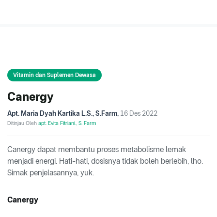
Vitamin dan Suplemen Dewasa
Canergy
Apt. Maria Dyah Kartika L.S., S.Farm
,
16 Des 2022
Ditinjau Oleh
apt. Evita Fitriani., S. Farm
Canergy dapat membantu proses metabolisme lemak
menjadi energi. Hati-hati, dosisnya tidak boleh berlebih, lho.
Simak penjelasannya, yuk.
Canergy