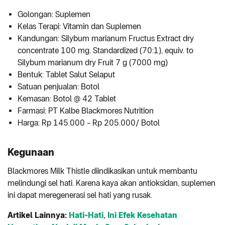
Golongan: Suplemen
Kelas Terapi: Vitamin dan Suplemen
Kandungan: Silybum marianum Fructus Extract dry
concentrate 100 mg. Standardized (70:1), equiv. to
Silybum marianum dry Fruit 7 g (7000 mg)
Bentuk: Tablet Salut Selaput
Satuan penjualan: Botol
Kemasan: Botol @ 42 Tablet
Farmasi: PT Kalbe Blackmores Nutrition
Harga: Rp 145.000 - Rp 205.000/ Botol
Kegunaan
Blackmores Milk Thistle diindikasikan untuk membantu
melindungi sel hati. Karena kaya akan antioksidan, suplemen
ini dapat meregenerasi sel hati yang rusak.
Artikel Lainnya:
Hati-Hati, Ini Efek Kesehatan