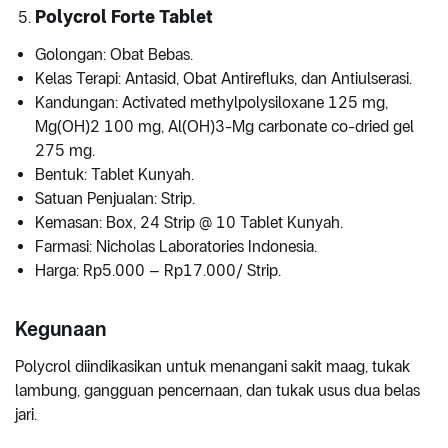
Polycrol Forte Tablet
Golongan: Obat Bebas.
Kelas Terapi: Antasid, Obat Antirefluks, dan Antiulserasi.
Kandungan: Activated methylpolysiloxane 125 mg,
Mg(OH)2 100 mg, Al(OH)3-Mg carbonate co-dried gel
275 mg.
Bentuk: Tablet Kunyah.
Satuan Penjualan: Strip.
Kemasan: Box, 24 Strip @ 10 Tablet Kunyah.
Farmasi: Nicholas Laboratories Indonesia.
Harga: Rp5.000 – Rp17.000/ Strip.
Kegunaan
Polycrol diindikasikan untuk menangani sakit maag, tukak
lambung, gangguan pencernaan, dan tukak usus dua belas
jari.