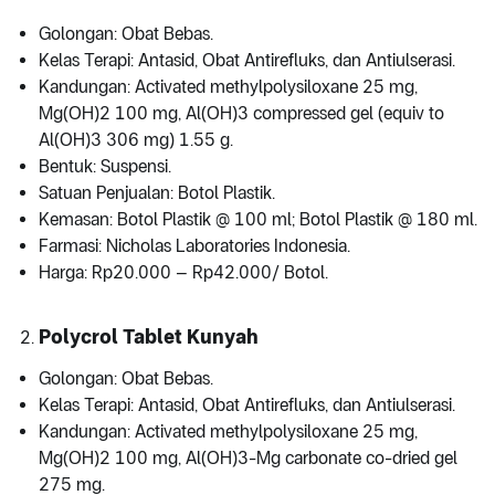
Golongan: Obat Bebas.
Kelas Terapi: Antasid, Obat Antirefluks, dan Antiulserasi.
Kandungan: Activated methylpolysiloxane 25 mg,
Mg(OH)2 100 mg, Al(OH)3 compressed gel (equiv to
Al(OH)3 306 mg) 1.55 g.
Bentuk: Suspensi.
Satuan Penjualan: Botol Plastik.
Kemasan: Botol Plastik @ 100 ml; Botol Plastik @ 180 ml.
Farmasi: Nicholas Laboratories Indonesia.
Harga: Rp20.000 – Rp42.000/ Botol.
Polycrol Tablet Kunyah
Golongan: Obat Bebas.
Kelas Terapi: Antasid, Obat Antirefluks, dan Antiulserasi.
Kandungan: Activated methylpolysiloxane 25 mg,
Mg(OH)2 100 mg, Al(OH)3-Mg carbonate co-dried gel
275 mg.