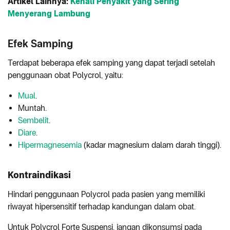
Artikel Lainnya:
Kenali Penyakit yang Sering
Menyerang Lambung
Efek Samping
Terdapat beberapa efek samping yang dapat terjadi setelah
penggunaan obat Polycrol, yaitu:
Mual
.
Muntah.
Sembelit
.
Diare
.
Hipermagnesemia
(kadar magnesium dalam darah tinggi).
Kontraindikasi
Hindari penggunaan Polycrol pada pasien yang memiliki
riwayat hipersensitif terhadap kandungan dalam obat.
Untuk Polycrol Forte Suspensi, jangan dikonsumsi pada