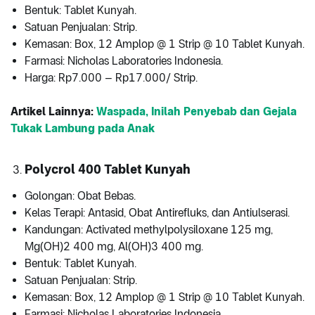
Bentuk: Tablet Kunyah.
Satuan Penjualan: Strip.
Kemasan: Box, 12 Amplop @ 1 Strip @ 10 Tablet Kunyah.
Farmasi: Nicholas Laboratories Indonesia.
Harga: Rp7.000 – Rp17.000/ Strip.
Artikel Lainnya:
Waspada, Inilah Penyebab dan Gejala
Tukak Lambung pada Anak
Polycrol 400 Tablet Kunyah
Golongan: Obat Bebas.
Kelas Terapi: Antasid, Obat Antirefluks, dan Antiulserasi.
Kandungan: Activated methylpolysiloxane 125 mg,
Mg(OH)2 400 mg, Al(OH)3 400 mg.
Bentuk: Tablet Kunyah.
Satuan Penjualan: Strip.
Kemasan: Box, 12 Amplop @ 1 Strip @ 10 Tablet Kunyah.
Farmasi: Nicholas Laboratories Indonesia.