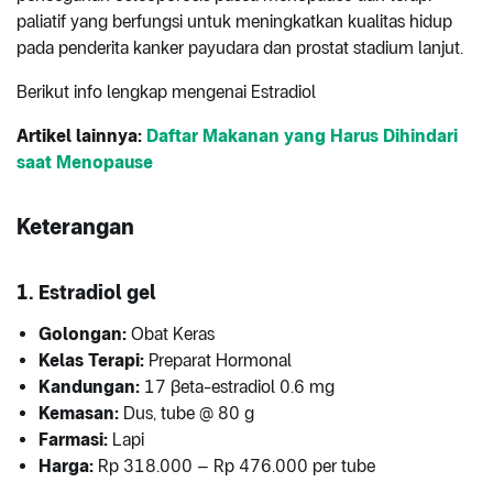
paliatif yang berfungsi untuk meningkatkan kualitas hidup
pada penderita kanker payudara dan prostat stadium lanjut.
Berikut info lengkap mengenai Estradiol
Artikel lainnya:
Daftar Makanan yang Harus Dihindari
saat Menopause
Keterangan
1. Estradiol gel
Golongan:
Obat Keras
Kelas Terapi:
Preparat Hormonal
Kandungan:
17 βeta-estradiol 0.6 mg
Kemasan:
Dus, tube @ 80 g
Farmasi:
Lapi
Harga:
Rp 318.000 – Rp 476.000 per tube