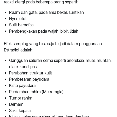
reaksi alergi pada beberapa orang seperti:
Ruam dan gatal pada area bekas suntikan
Nyeri otot
Sulit bernafas
Pembengkakan pada wajah, bibir, lidah
Efek samping yang bisa saja terjadi dalam penggunaan
Estradiol adalah:
Gangguan saluran cerna seperti anoreksia, mual, muntah,
diare, konstipasi
Perubahan struktur kulit
Pembesaran payudara
Kista payudara
Perdarahan rahim (Metroragia)
Tumor rahim
Demam
Sakit kepala
Iritasi vagina yang disertai keputihan dan bau