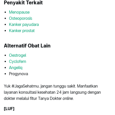
Penyakit Terkait
Menopause
Osteoporosis
Kanker payudara
Kanker prostat
Alternatif Obat Lain
Oestrogel
Cyclofem
Angeliq
Progynova
Yuk #JagaSehatmu, jangan tunggu sakit. Manfaatkan
layanan konsultasi kesehatan 24 jam langsung dengan
dokter melalui fitur Tanya Dokter
online
.
[LUF]