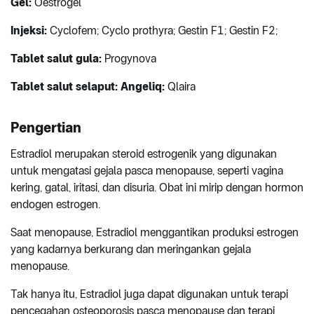
Gel:
Oestrogel
Injeksi:
Cyclofem; Cyclo prothyra; Gestin F1; Gestin F2;
Tablet salut gula:
Progynova
Tablet salut selaput: Angeliq:
Qlaira
Pengertian
Estradiol merupakan steroid estrogenik yang digunakan
untuk mengatasi gejala pasca menopause, seperti vagina
kering, gatal, iritasi, dan disuria. Obat ini mirip dengan hormon
endogen estrogen.
Saat menopause, Estradiol menggantikan produksi estrogen
yang kadarnya berkurang dan meringankan gejala
menopause.
Tak hanya itu, Estradiol juga dapat digunakan untuk terapi
pencegahan osteoporosis pasca menopause dan terapi