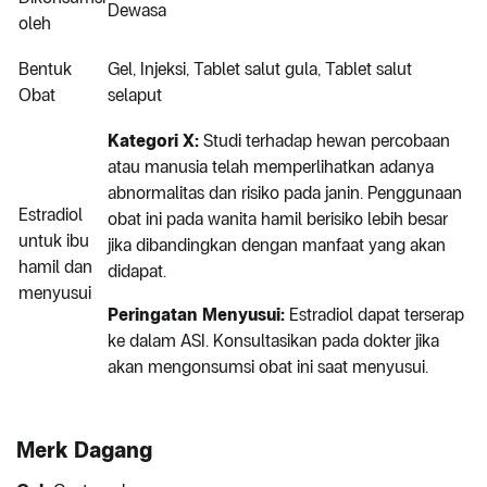
Dewasa
oleh
Bentuk
Gel, Injeksi, Tablet salut gula, Tablet salut
Obat
selaput
Kategori X:
Studi terhadap hewan percobaan
atau manusia telah memperlihatkan adanya
abnormalitas dan risiko pada janin. Penggunaan
Estradiol
obat ini pada wanita hamil berisiko lebih besar
untuk ibu
jika dibandingkan dengan manfaat yang akan
hamil dan
didapat.
menyusui
Peringatan Menyusui:
Estradiol dapat terserap
ke dalam ASI. Konsultasikan pada dokter jika
akan mengonsumsi obat ini saat menyusui.
Merk Dagang