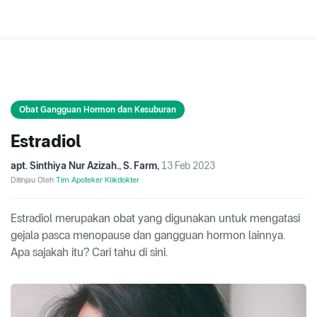
Obat Gangguan Hormon dan Kesuburan
Estradiol
apt. Sinthiya Nur Azizah., S. Farm
,
13 Feb 2023
Ditinjau Oleh
Tim Apoteker Klikdokter
Estradiol merupakan obat yang digunakan untuk mengatasi
gejala pasca menopause dan gangguan hormon lainnya.
Apa sajakah itu? Cari tahu di sini.