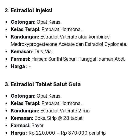
2. Estradiol Injeksi
Golongan:
Obat Keras
Kelas Terapi:
Preparat Hormonal
Kandungan:
Estradiol Valerate atau kombinasi
Medroxyprogesterone Acetate dan Estradiol Cypionate.
Kemasan:
Dus, Vial
Farmasi:
Harsen; Sunthi Sepuri; Tunggal Idaman Abdi.
Harga :
-
3. Estradiol Tablet Salut Gula
Golongan:
Obat Keras
Kelas Terapi:
Preparat Hormonal
Kandungan:
Estradiol Valerate 2 mg
Kemasan:
Boks, Strip @ 28 tablet
Farmasi:
Bayer
Harga :
Rp 220.000 – Rp 370.000 per strip