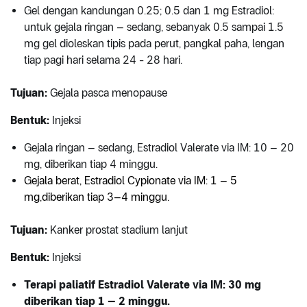
Gel dengan kandungan 0.25; 0.5 dan 1 mg Estradiol:
untuk gejala ringan – sedang, sebanyak 0.5 sampai 1.5
mg gel dioleskan tipis pada perut, pangkal paha, lengan
tiap pagi hari selama 24 - 28 hari.
Tujuan:
Gejala pasca menopause
Bentuk:
Injeksi
Gejala ringan – sedang, Estradiol Valerate via IM: 10 – 20
mg, diberikan tiap 4 minggu.
Gejala berat, Estradiol Cypionate via IM: 1 – 5
mg,diberikan tiap 3–4 minggu.
Tujuan:
Kanker prostat stadium lanjut
Bentuk:
Injeksi
Terapi paliatif Estradiol Valerate via IM: 30 mg
diberikan tiap 1 – 2 minggu.