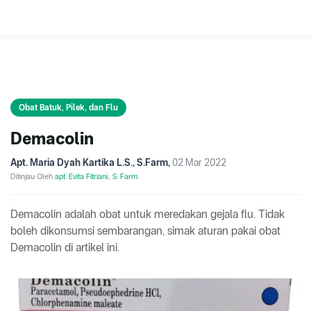
Obat Batuk, Pilek, dan Flu
Demacolin
Apt. Maria Dyah Kartika L.S., S.Farm
,
02 Mar 2022
Ditinjau Oleh
apt. Evita Fitriani., S. Farm
Demacolin adalah obat untuk meredakan gejala flu. Tidak
boleh dikonsumsi sembarangan, simak aturan pakai obat
Demacolin di artikel ini.