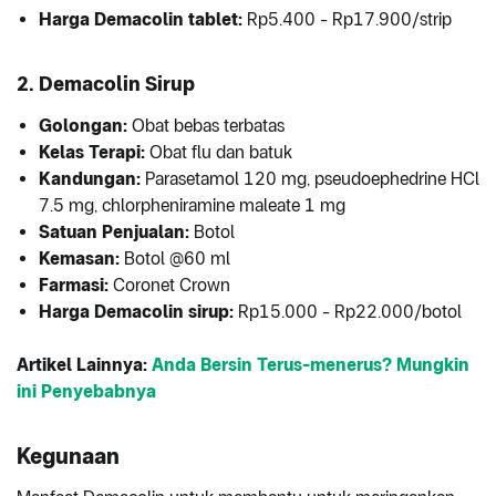
Harga Demacolin tablet:
Rp5.400 - Rp17.900/strip
2. Demacolin Sirup
Golongan:
Obat bebas terbatas
Kelas Terapi:
Obat flu dan batuk
Kandungan:
Parasetamol 120 mg, pseudoephedrine HCl
7.5 mg, chlorpheniramine maleate 1 mg
Satuan Penjualan:
Botol
Kemasan:
Botol @60 ml
Farmasi:
Coronet Crown
Harga Demacolin sirup:
Rp15.000 - Rp22.000/botol
Artikel Lainnya:
Anda Bersin Terus-menerus? Mungkin
ini Penyebabnya
Kegunaan