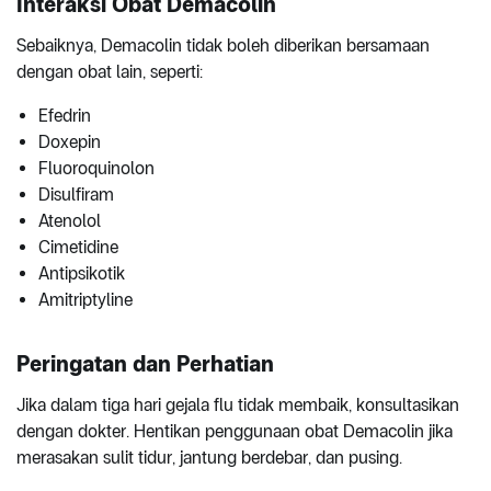
Interaksi Obat Demacolin
Sebaiknya, Demacolin tidak boleh diberikan bersamaan
dengan obat lain, seperti:
Efedrin
Doxepin
Fluoroquinolon
Disulfiram
Atenolol
Cimetidine
Antipsikotik
Amitriptyline
Peringatan dan Perhatian
Jika dalam tiga hari gejala flu tidak membaik, konsultasikan
dengan dokter. Hentikan penggunaan obat Demacolin jika
merasakan sulit tidur, jantung berdebar, dan pusing.