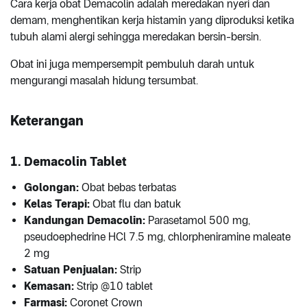
Cara kerja obat Demacolin adalah meredakan nyeri dan
demam, menghentikan kerja histamin yang diproduksi ketika
tubuh alami alergi sehingga meredakan bersin-bersin.
Obat ini juga mempersempit pembuluh darah untuk
mengurangi masalah hidung tersumbat.
Keterangan
1. Demacolin Tablet
Golongan:
Obat bebas terbatas
Kelas Terapi:
Obat flu dan batuk
Kandungan Demacolin:
Parasetamol 500 mg,
pseudoephedrine HCl 7.5 mg, chlorpheniramine maleate
2 mg
Satuan Penjualan:
Strip
Kemasan:
Strip @10 tablet
Farmasi:
Coronet Crown