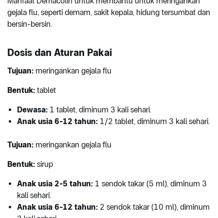
Manfaat Demacolin untuk membantu untuk meringankan
gejala flu, seperti demam, sakit kepala, hidung tersumbat dan
bersin-bersin.
Dosis dan Aturan Pakai
Tujuan:
meringankan gejala flu
Bentuk:
tablet
Dewasa:
1 tablet, diminum 3 kali sehari.
Anak usia 6-12 tahun:
1/2 tablet, diminum 3 kali sehari.
Tujuan:
meringankan gejala flu
Bentuk:
sirup
Anak usia 2-5 tahun:
1 sendok takar (5 ml), diminum 3
kali sehari.
Anak usia 6-12 tahun:
2 sendok takar (10 ml), diminum