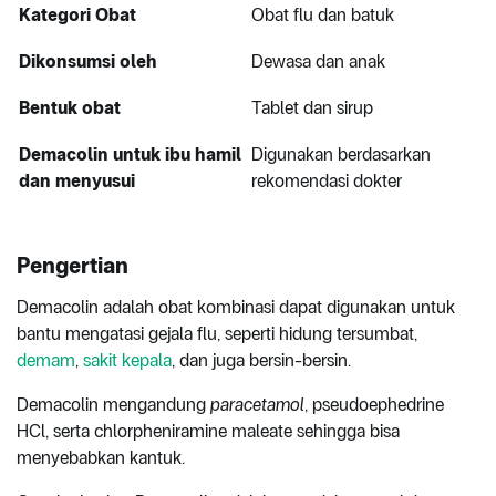
Kategori Obat
Obat flu dan batuk
Dikonsumsi oleh
Dewasa dan anak
Bentuk obat
Tablet dan sirup
Demacolin untuk ibu hamil
Digunakan berdasarkan
dan menyusui
rekomendasi dokter
Pengertian
Demacolin adalah obat kombinasi dapat digunakan untuk
bantu mengatasi gejala flu, seperti hidung tersumbat,
demam
,
sakit kepala
, dan juga bersin-bersin.
Demacolin mengandung
paracetamol
, pseudoephedrine
HCl, serta chlorpheniramine maleate sehingga bisa
menyebabkan kantuk.