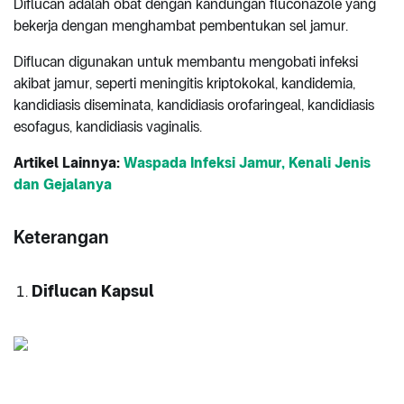
Diflucan adalah obat dengan kandungan fluconazole yang
bekerja dengan menghambat pembentukan sel jamur.
Diflucan digunakan untuk membantu mengobati infeksi
akibat jamur, seperti meningitis kriptokokal, kandidemia,
kandidiasis diseminata, kandidiasis orofaringeal, kandidiasis
esofagus, kandidiasis vaginalis.
Artikel Lainnya:
Waspada Infeksi Jamur, Kenali Jenis
dan Gejalanya
Keterangan
Diflucan Kapsul