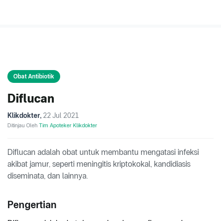
Obat Antibiotik
Diflucan
Klikdokter
,
22 Jul 2021
Ditinjau Oleh
Tim Apoteker Klikdokter
Diflucan adalah obat untuk membantu mengatasi infeksi
akibat jamur, seperti meningitis kriptokokal, kandidiasis
diseminata, dan lainnya.
Pengertian