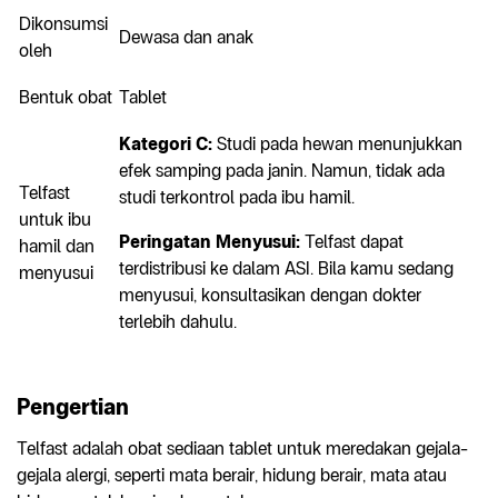
Dikonsumsi
Dewasa dan anak
oleh
Bentuk obat
Tablet
Kategori C:
Studi pada hewan menunjukkan
efek samping pada janin. Namun, tidak ada
Telfast
studi terkontrol pada ibu hamil.
untuk ibu
Peringatan Menyusui:
Telfast dapat
hamil dan
terdistribusi ke dalam ASI. Bila kamu sedang
menyusui
menyusui, konsultasikan dengan dokter
terlebih dahulu.
Pengertian
Telfast adalah obat sediaan tablet untuk meredakan gejala-
gejala alergi, seperti mata berair, hidung berair, mata atau