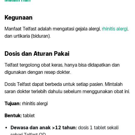
Kegunaan
Manfaat Telfast adalah mengatasi gejala alergi,
rhinitis alergi
,
dan urtikaria (biduran).
Dosis dan Aturan Pakai
Telfast tergolong obat keras, hanya bisa didapatkan dan
digunakan dengan resep dokter.
Dosis Telfast dapat berbeda untuk setiap pasien. Mintalah
saran dokter terlebih dahulu sebelum menggunakan obat ini.
Tujuan:
rhinitis alergi
Bentuk:
tablet
Dewasa dan anak >12 tahun:
dosis 1 tablet sekali
sehari Telfast OD