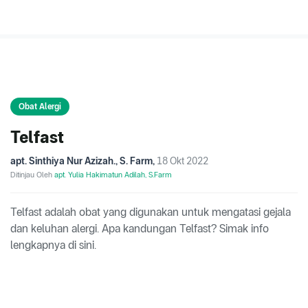
Obat Alergi
Telfast
apt. Sinthiya Nur Azizah., S. Farm
,
18 Okt 2022
Ditinjau Oleh
apt. Yulia Hakimatun Adilah, S.Farm
Telfast adalah obat yang digunakan untuk mengatasi gejala
dan keluhan alergi. Apa kandungan Telfast? Simak info
lengkapnya di sini.