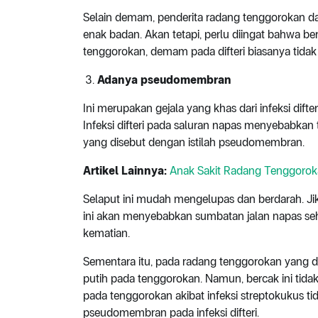
Selain demam, penderita radang tenggorokan dan
enak badan. Akan tetapi, perlu diingat bahwa
tenggorokan, demam pada difteri biasanya tidak
Adanya pseudomembran
Ini merupakan gejala yang khas dari infeksi dif
Infeksi difteri pada saluran napas menyebabkan 
yang disebut dengan istilah pseudomembran.
Artikel Lainnya:
Anak Sakit Radang Tenggorok
Selaput ini mudah mengelupas dan berdarah. Jik
ini akan menyebabkan sumbatan jalan napas se
kematian.
Sementara itu, pada radang tenggorokan yang d
putih pada tenggorokan. Namun, bercak ini tid
pada tenggorokan akibat infeksi streptokukus 
pseudomembran pada infeksi difteri.