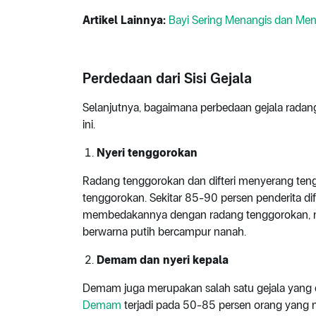
Artikel Lainnya:
Bayi Sering Menangis dan Me
Perdedaan dari Sisi Gejala
Selanjutnya, bagaimana perbedaan gejala radan
ini.
Nyeri tenggorokan
Radang tenggorokan dan difteri menyerang ten
tenggorokan. Sekitar 85-90 persen penderita d
membedakannya dengan radang tenggorokan, nyer
berwarna putih bercampur nanah.
Demam dan nyeri kepala
Demam juga merupakan salah satu gejala yang da
Demam
terjadi pada 50-85 persen orang yang me