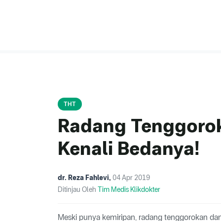
THT
Radang Tenggoroka
Kenali Bedanya!
dr. Reza Fahlevi
,
04 Apr 2019
Ditinjau Oleh
Tim Medis Klikdokter
Meski punya kemiripan, radang tenggorokan dan 