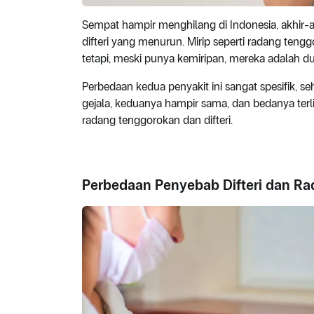
Sempat hampir menghilang di Indonesia, akhir-ak
difteri yang menurun. Mirip seperti radang teng
tetapi, meski punya kemiripan, mereka adalah d
Perbedaan kedua penyakit ini sangat spesifik, s
gejala, keduanya hampir sama, dan bedanya terli
radang tenggorokan dan difteri.
Perbedaan Penyebab Difteri dan R