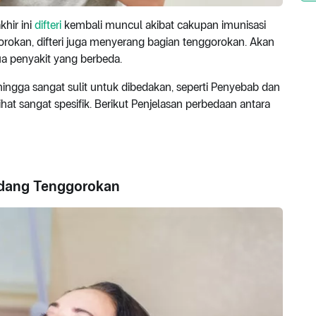
hir ini
difteri
kembali muncul akibat cakupan imunisasi
gorokan, difteri juga menyerang bagian tenggorokan. Akan
ua penyakit yang berbeda.
ehingga sangat sulit untuk dibedakan, seperti Penyebab dan
hat sangat spesifik. Berikut Penjelasan perbedaan antara
adang Tenggorokan