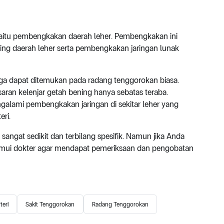
aitu pembengkakan daerah leher. Pembengkakan ini
ing daerah leher serta pembengkakan jaringan lunak
uga dapat ditemukan pada radang tenggorokan biasa.
an kelenjar getah bening hanya sebatas teraba.
galami pembengkakan jaringan di sekitar leher yang
eri.
sangat sedikit dan terbilang spesifik. Namun jika Anda
 temui dokter agar mendapat pemeriksaan dan pengobatan
teri
Sakit Tenggorokan
Radang Tenggorokan