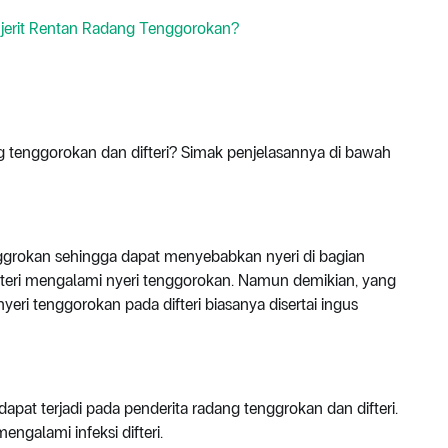
njerit Rentan Radang Tenggorokan?
g tenggorokan dan difteri? Simak penjelasannya di bawah
ggrokan sehingga dapat menyebabkan nyeri di bagian
ifteri mengalami nyeri tenggorokan. Namun demikian, yang
i tenggorokan pada difteri biasanya disertai ingus
pat terjadi pada penderita radang tenggrokan dan difteri.
ngalami infeksi difteri.