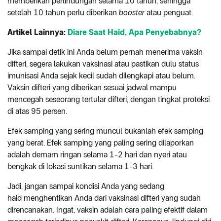
memberikan perlindungan selama 10 tahun, sehingga
setelah 10 tahun perlu diberikan
booster
atau penguat.
Artikel Lainnya:
Diare Saat Haid, Apa Penyebabnya?
Jika sampai detik ini Anda belum pernah menerima vaksin
difteri, segera lakukan vaksinasi atau pastikan dulu status
imunisasi Anda sejak kecil sudah dilengkapi atau belum.
Vaksin difteri yang diberikan sesuai jadwal mampu
mencegah seseorang tertular difteri, dengan tingkat proteksi
di atas 95 persen.
Efek samping yang sering muncul bukanlah efek samping
yang berat. Efek samping yang paling sering dilaporkan
adalah demam ringan selama 1-2 hari dan nyeri atau
bengkak di lokasi suntikan selama 1-3 hari.
Jadi, jangan sampai kondisi Anda yang sedang
haid menghentikan Anda dari vaksinasi difteri yang sudah
direncanakan. Ingat, vaksin adalah cara paling efektif dalam