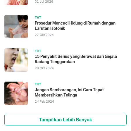
31 Jul 2026
THT
Prosedur Mencuci Hidung di Rumah dengan
Larutan Isotonik
27 Okt 2024
THT
15 Penyakit Serius yang Berawal dari Gejala
Radang Tenggorokan
20 Okt 2024
THT
Jangan Sembarangan, Ini Cara Tepat
Membersihkan Telinga
24 Feb 2024
Tampilkan Lebih Banyak