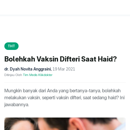
THT
Bolehkah Vaksin Difteri Saat Haid?
dr. Dyah Novita Anggraini
,
19 Mar 2021
Ditinjau Oleh
Tim Medis Klikdokter
Mungkin banyak dari Anda yang bertanya-tanya, bolehkah
melakukan vaksin, seperti vaksin difteri, saat sedang haid? Ini
jawabannya.