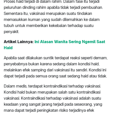
Proses haid terjadi di dalam rahim. Dalam fase itu terjadi
peluruhan dinding rahim apabila tidak terjadi pembuahan.
Sementara itu, vaksinasi merupakan suatu tindakan
memasukkan kuman yang sudah dilemahkan ke dalam
tubuh untuk memberikan kekebalan terhadap suatu
penyakit.
Artikel Lainnya:
Ini Alasan Wanita Sering Ngemil Saat
Haid
Apabila saat dilakukan suntik terdapat reaksi seperti demam,
penyebabnya bukan karena sedang dalam kondisi haid,
melainkan efek samping dari vaksinasi itu sendiri. Kondisi ini
dapat terjadi pada semua orang saat sedang haid atau tidak.
Dalam medis, terdapat kontraindikasi terhadap vaksinasi.
Kondisi haid bukan merupakan salah satu kontraindikasi
vaksinasi. Kontraindikasi terhadap vaksinasi adalah suatu
keadaan yang sangat jarang terjadi pada seseorang, yang
mana dapat terjadi peningkatan risiko terjadinya efek