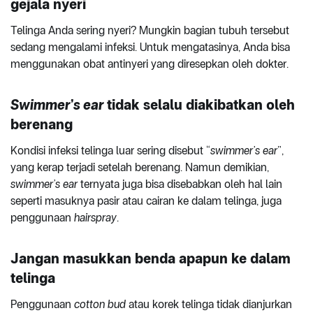
gejala nyeri
Telinga Anda sering nyeri? Mungkin bagian tubuh tersebut
sedang mengalami infeksi. Untuk mengatasinya, Anda bisa
menggunakan obat antinyeri yang diresepkan oleh dokter.
Swimmer’s ear
tidak selalu diakibatkan oleh
berenang
Kondisi infeksi telinga luar sering disebut “
swimmer’s ear
”,
yang kerap terjadi setelah berenang. Namun demikian,
swimmer’s ear
ternyata juga bisa disebabkan oleh hal lain
seperti masuknya pasir atau cairan ke dalam telinga, juga
penggunaan
hairspray
.
Jangan masukkan benda apapun ke dalam
telinga
Penggunaan
cotton bud
atau korek telinga tidak dianjurkan