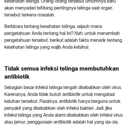
kesehatan telinga. Orang-orang tersebut umumnya baru
akan menyadari teNtang pentingnya telinga saat organ
tersebut terkena masalah.
Berbicara tentang kesehatan telinga, sejauh mana
pengetahuan Anda tentang hal ini?
Nah
, untuk menambah
pengetahuan tersebut, berikut adalah fakta menarik tentang
kesehatan telinga yang wajib Anda ketahui:
Tidak semua infeksi telinga membutuhkan
antibiotik
Sebagian besar infeksi telinga tengah disebabkan oleh virus.
Karenanya, Anda tidak butuh antibiotik untuk mengatasi
keluhan tersebut. Pasalnya, antibiotik hanya berguna untuk
penyakit yang disebabkan oleh infeksi bakteri. Jadi, jika
infeksi telinga yang Anda alami disebabkan oleh infeksi virus
atau jamur, penggunaan antibiotik adalah hal yang sia-sia.