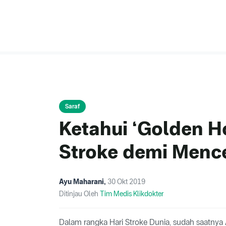
Saraf
Ketahui ‘Golden 
Stroke demi Menc
Ayu Maharani
,
30 Okt 2019
Ditinjau Oleh
Tim Medis Klikdokter
Dalam rangka Hari Stroke Dunia, sudah saatny