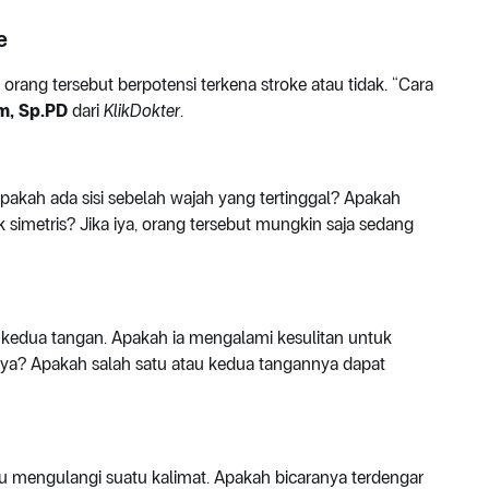
e
rang tersebut berpotensi terkena stroke atau tidak. “Cara
im, Sp.PD
dari
KlikDokter
.
pakah ada sisi sebelah wajah yang tertinggal? Apakah
k simetris? Jika iya, orang tersebut mungkin saja sedang
kedua tangan. Apakah ia mengalami kesulitan untuk
ya? Apakah salah satu atau kedua tangannya dapat
au mengulangi suatu kalimat. Apakah bicaranya terdengar