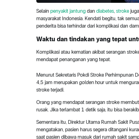
Selain
penyakit jantung
dan
diabetes
,
stroke
juga
masyarakat Indonesia. Kendati begitu, tak semu
penderita bisa terhindar dari komplikasi dan dam
Waktu dan tindakan yang tepat un
Komplikasi atau kematian akibat serangan stroke
mendapat penanganan yang tepat.
Menurut Sekretaris Pokdi Stroke Perhimpunan Dok
4,5 jam merupakan
golden hour
untuk menguran
stroke terjadi.
Orang yang mendapat serangan stroke membutuh
rusak. Jika terlambat 1 detik saja, itu bisa berakib
Sementara itu, Direktur Utama Rumah Sakit Pusa
mengatakan, pasien harus segera ditangani kur
saat pasien dibawa masuk dari rumah sakit sam