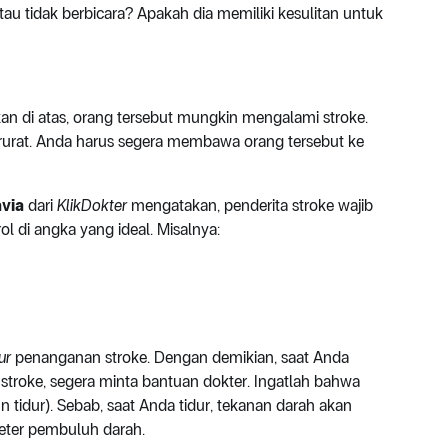
atau tidak berbicara? Apakah dia memiliki kesulitan untuk
tkan di atas, orang tersebut mungkin mengalami stroke.
rurat. Anda harus segera membawa orang tersebut ke
avia
dari
KlikDokter
mengatakan, penderita stroke wajib
l di angka yang ideal. Misalnya:
ur
penanganan stroke. Dengan demikian, saat Anda
 stroke, segera minta bantuan dokter. Ingatlah bahwa
gun tidur). Sebab, saat Anda tidur, tekanan darah akan
meter pembuluh darah.