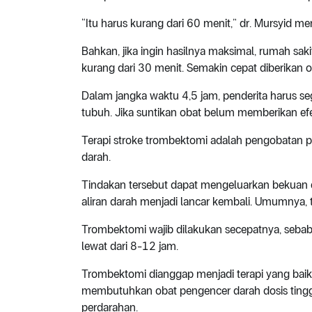
“Itu harus kurang dari 60 menit,” dr. Mursyid m
Bahkan, jika ingin hasilnya maksimal, rumah sak
kurang dari 30 menit. Semakin cepat diberikan o
Dalam jangka waktu 4,5 jam, penderita harus s
tubuh. Jika suntikan obat belum memberikan e
Terapi stroke trombektomi adalah pengobatan pe
darah.
Tindakan tersebut dapat mengeluarkan bekuan 
aliran darah menjadi lancar kembali. Umumnya,
Trombektomi wajib dilakukan secepatnya, sebab 
lewat dari 8-12 jam.
Trombektomi dianggap menjadi terapi yang baik 
membutuhkan obat pengencer darah dosis tinggi. 
perdarahan.