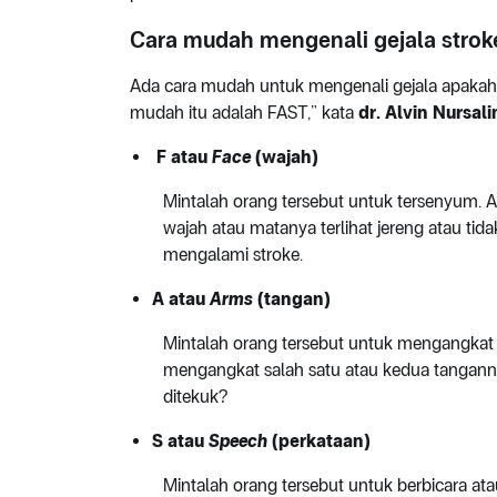
Cara mudah mengenali gejala strok
Ada cara mudah untuk mengenali gejala apakah o
mudah itu adalah FAST,” kata
dr. Alvin Nursal
F atau
Face
(wajah)
Mintalah orang tersebut untuk tersenyum. A
wajah atau matanya terlihat jereng atau tida
mengalami stroke.
A atau
Arms
(tangan)
Mintalah orang tersebut untuk mengangkat 
mengangkat salah satu atau kedua tangann
ditekuk?
S atau
Speech
(perkataan)
Mintalah orang tersebut untuk berbicara at