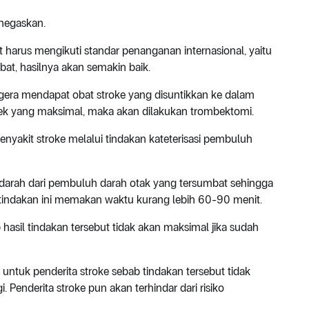
enegaskan.
it harus mengikuti standar penanganan internasional, yaitu
bat, hasilnya akan semakin baik.
egera mendapat obat stroke yang disuntikkan ke dalam
fek yang maksimal, maka akan dilakukan trombektomi.
nyakit stroke melalui tindakan kateterisasi pembuluh
darah dari pembuluh darah otak yang tersumbat sehingga
 tindakan ini memakan waktu kurang lebih 60-90 menit.
hasil tindakan tersebut tidak akan maksimal jika sudah
untuk penderita stroke sebab tindakan tersebut tidak
Penderita stroke pun akan terhindar dari risiko