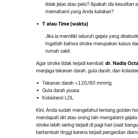
tidak jelas atau pelo? Apakah dia kesulitan 
memahami yang Anda katakan?
T atau
Time
(waktu)
Jika ia memiliki seluruh gejala yang disebu
Ingatlah bahwa stroke merupakan kasus da
rumah sakit.
Agar stroke tidak terjadi kembali,
dr. Nadia Oct
menjaga tekanan darah, gula darah, dan kolestero
Tekanan darah <120/80 mmHg
Gula darah puasa
Kolesterol LDL
Kini, Anda sudah mengetahui tentang
golden ho
mendapati diri atau orang lain mengalami gejala
stroke lebih sering terjadi di pagi hari (saat ban
bertambah tinggi karena terjadi pengecilan dia