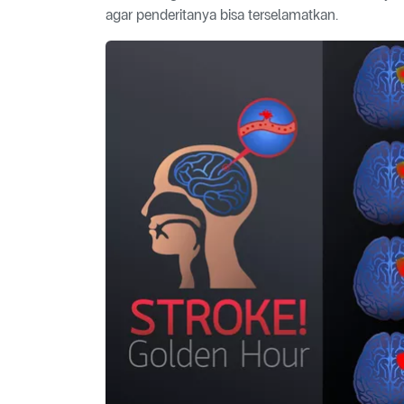
agar penderitanya bisa terselamatkan.