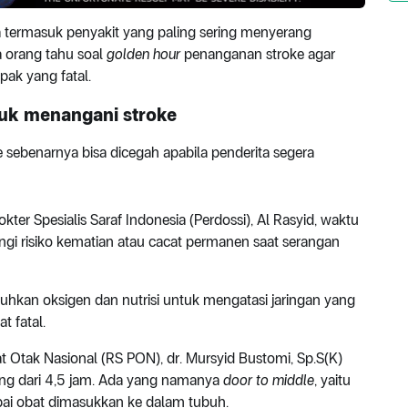
 termasuk penyakit yang paling sering menyerang
a orang tahu soal
golden hour
penanganan stroke agar
pak yang fatal.
tuk menangani stroke
 sebenarnya bisa dicegah apabila penderita segera
ter Spesialis Saraf Indonesia (Perdossi), Al Rasyid, waktu
gi risiko kematian atau cacat permanen saat serangan
kan oksigen dan nutrisi untuk mengatasi jaringan yang
at fatal.
t Otak Nasional (RS PON), dr. Mursyid Bustomi, Sp.S(K)
ang dari 4,5 jam. Ada yang namanya
door to middle
, yaitu
pai obat dimasukkan ke dalam tubuh.