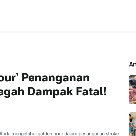
Ar
Hour’ Penanganan
egah Dampak Fatal!
a Anda mengetahui golden hour dalam penanganan stroke