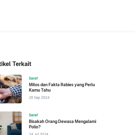
tikel Terkait
Saraf
Mitos dan Fakta Rabies yang Perlu
Kamu Tahu
28 Sep 2024
Saraf
Bisakah Orang Dewasa Mengalami
Polio?
24 Jul 2024