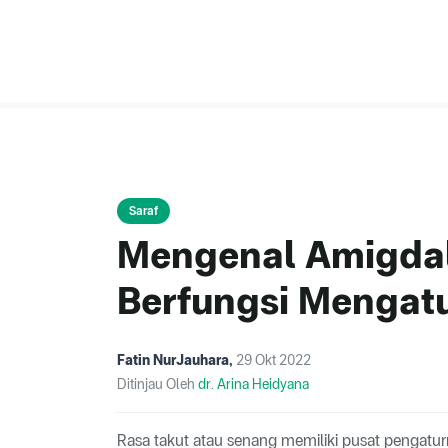
Saraf
Mengenal Amigdal
Berfungsi Mengat
Fatin NurJauhara
,
29 Okt 2022
Ditinjau Oleh
dr. Arina Heidyana
Rasa takut atau senang memiliki pusat pengaturn