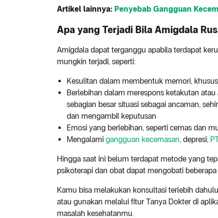
Artikel lainnya:
Penyebab Gangguan Kecema
Apa yang Terjadi Bila Amigdala Ru
Amigdala dapat terganggu apabila terdapat ker
mungkin terjadi, seperti:
Kesulitan dalam membentuk memori, khususn
Berlebihan dalam merespons ketakutan atau
sebagian besar situasi sebagai ancaman, se
dan mengambil keputusan
Emosi yang berlebihan, seperti cemas dan mu
Mengalami
gangguan kecemasan
, depresi,
P
Hingga saat ini belum terdapat metode yang tep
psikoterapi dan obat dapat mengobati beberapa 
Kamu bisa melakukan konsultasi terlebih dahul
atau gunakan melalui fitur Tanya Dokter di aplik
masalah kesehatanmu.