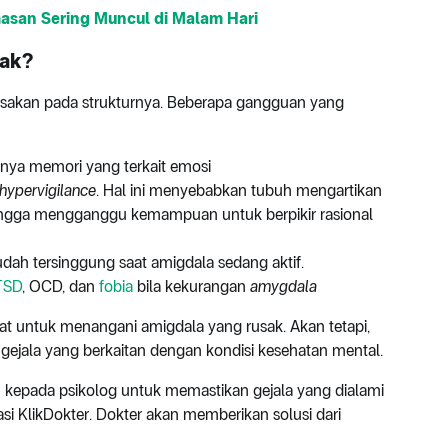
san Sering Muncul di Malam Hari
sak?
usakan pada strukturnya. Beberapa gangguan yang
ya memori yang terkait emosi
hypervigilance
. Hal ini menyebabkan tubuh mengartikan
hingga mengganggu kemampuan untuk berpikir rasional
dah tersinggung saat amigdala sedang aktif.
TSD
, OCD, dan
fobia
bila kekurangan
amygdala
at untuk menangani amigdala yang rusak. Akan tetapi,
gejala yang berkaitan dengan kondisi kesehatan mental.
u kepada psikolog untuk memastikan gejala yang dialami
asi KlikDokter. Dokter akan memberikan solusi dari