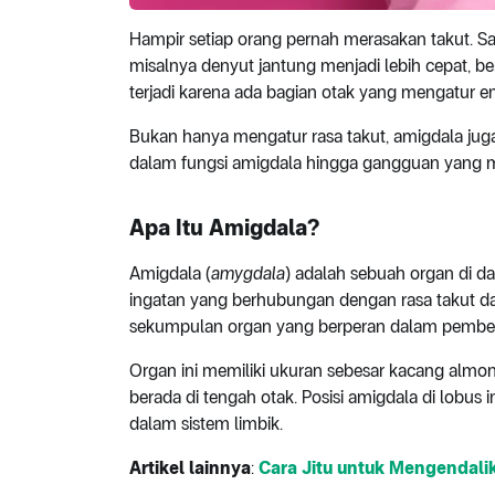
Hampir setiap orang pernah merasakan takut. Sa
misalnya denyut jantung menjadi lebih cepat, be
terjadi karena ada bagian otak yang mengatur 
Bukan hanya mengatur rasa takut, amigdala juga 
dalam fungsi amigdala hingga gangguan yang mun
Apa Itu Amigdala?
Amigdala (
amygdala
) adalah sebuah organ di d
ingatan yang berhubungan dengan rasa takut dan
sekumpulan organ yang berperan dalam pembent
Organ ini memiliki ukuran sebesar kacang almon 
berada di tengah otak. Posisi amigdala di lobus 
dalam sistem limbik.
Artikel lainnya
:
Cara Jitu untuk Mengendali