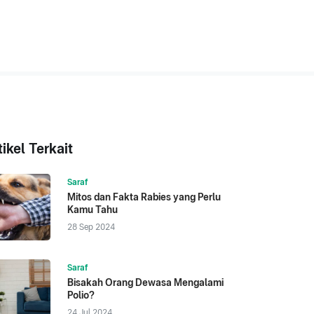
tikel Terkait
Saraf
Mitos dan Fakta Rabies yang Perlu
Kamu Tahu
28 Sep 2024
Saraf
Bisakah Orang Dewasa Mengalami
Polio?
24 Jul 2024