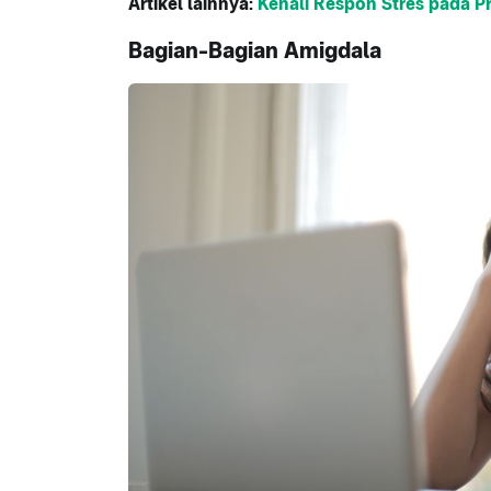
Artikel lainnya:
Kenali Respon Stres pada P
Bagian-Bagian Amigdala