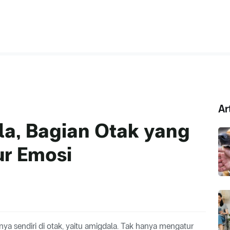
Ar
a, Bagian Otak yang
ur Emosi
ya sendiri di otak, yaitu amigdala. Tak hanya mengatur