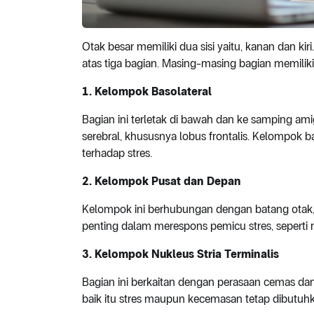
Otak besar memiliki dua sisi yaitu, kanan dan ki
atas tiga bagian. Masing-masing bagian memiliki
1. Kelompok Basolateral
Bagian ini terletak di bawah dan ke samping am
serebral, khususnya lobus frontalis. Kelompok 
terhadap stres.
2. Kelompok Pusat dan Depan
Kelompok ini berhubungan dengan batang otak, h
penting dalam merespons pemicu stres, seperti r
3. Kelompok Nukleus Stria Terminalis
Bagian ini berkaitan dengan perasaan cemas dan s
baik itu stres maupun kecemasan tetap dibutuhk