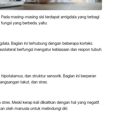
ri. Pada masing-masing sisi terdapat amigdala yang terbagi
 fungsi yang berbeda, yaitu:
igdala. Bagian ini terhubung dengan beberapa korteks
basolateral berfungsi mengatur kebiasaan dan respon tubuh
ipotalamus, dan struktur sensorik. Bagian ini berperan
angsangan takut, dan stres.
tres. Meski kerap kali dikaitkan dengan hal yang negatif,
an oleh manusia untuk melindungi diri.