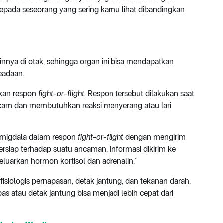
kepada seseorang yang sering kamu lihat dibandingkan
nnya di otak, sehingga organ ini bisa mendapatkan
keadaan.
ukan respon
fight-or-flight.
Respon tersebut dilakukan saat
cam dan membutuhkan reaksi menyerang atau lari
 amigdala dalam respon
fight-or-flight
dengan mengirim
bersiap terhadap suatu ancaman. Informasi dikirim ke
luarkan hormon kortisol dan adrenalin.”
siologis pernapasan, detak jantung, dan tekanan darah.
as atau detak jantung bisa menjadi lebih cepat dari