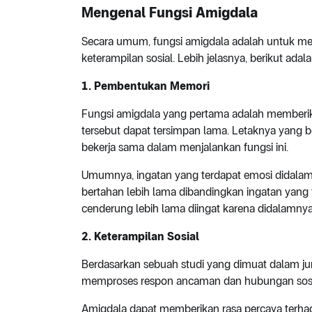
Mengenal Fungsi Amigdala
Secara umum, fungsi amigdala adalah untuk me
keterampilan sosial. Lebih jelasnya, berikut ada
1. Pembentukan Memori
Fungsi amigdala yang pertama adalah memberi
tersebut dapat tersimpan lama. Letaknya yang
bekerja sama dalam menjalankan fungsi ini.
Umumnya, ingatan yang terdapat emosi didalamn
bertahan lebih lama dibandingkan ingatan yang t
cenderung lebih lama diingat karena didalamnya t
2. Keterampilan Sosial
Berdasarkan sebuah studi yang dimuat dalam ju
memproses respon ancaman dan hubungan sosi
Amigdala dapat memberikan rasa percaya terhad