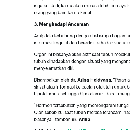
ingatan. Jadi, kamu akan merasa lebih percaya 
orang yang baru kamu kenal.
3. Menghadapi Ancaman
Amigdala terhubung dengan beberapa bagian lai
informasi kognitif dan bereaksi terhadap suatu 
Organ ini biasanya akan aktif saat tubuh melak
tubuh dihadapkan dengan situasi yang mengan
menyelamatkan diri.
Disampaikan oleh
dr. Arina Heidyana
, “Peran
sinyal atau informasi ke bagian otak lain untuk 
hipotalamus, sehingga hipotalamus dapat menge
“Hormon tersebutlah yang memengaruhi fungsi fi
Oleh sebab itu, saat tubuh merasa terancam, nap
biasanya,” tambah
dr. Arina
.