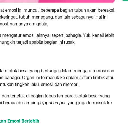
at emosi ini muncul, beberapa bagian tubuh akan bereaksi,
rkeringat, tubuh menegang, dan lain sebagainya. Hal ini
emosi, namanya amigdala.
mengatur emosi lainnya, seperti bahagia. Yuk, kenali lebih
gkin terjadi apabila bagian ini rusak.
alam otak besar yang berfungsi dalam mengatur emosi dan
 bahagia. Organ ini termasuk ke dalam sistem limbik atau
ukan tingkah laku, emosi, dan memori.
dan terletak di bagian lobus temporalis otak besar yang
ini berada di samping
hippocampus
yang juga termasuk ke
kan Emosi Berlebih