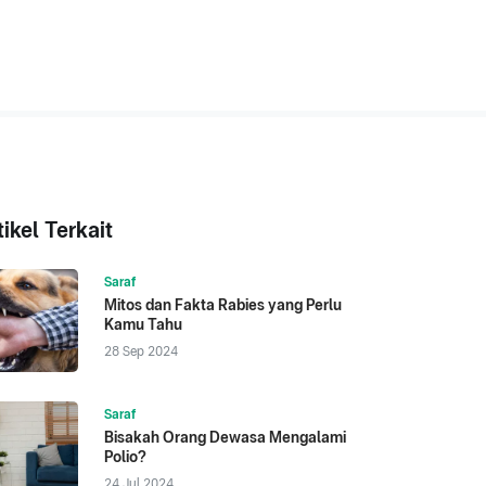
tikel Terkait
Saraf
Mitos dan Fakta Rabies yang Perlu
Kamu Tahu
28 Sep 2024
Saraf
Bisakah Orang Dewasa Mengalami
Polio?
24 Jul 2024