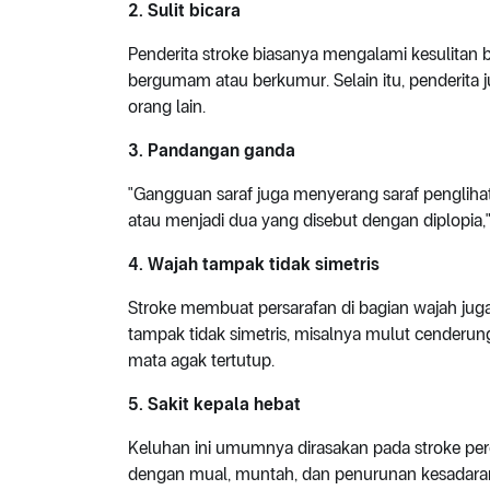
2. Sulit bicara
Penderita stroke biasanya mengalami kesulitan bi
bergumam atau berkumur. Selain itu, penderita j
orang lain.
3. Pandangan ganda
"Gangguan saraf juga menyerang saraf pengliha
atau menjadi dua yang disebut dengan diplopia,"
4. Wajah tampak tidak simetris
Stroke membuat persarafan di bagian wajah juga
tampak tidak simetris, misalnya mulut cenderung
mata agak tertutup.
5. Sakit kepala hebat
Keluhan ini umumnya dirasakan pada stroke perda
dengan mual, muntah, dan penurunan kesadara