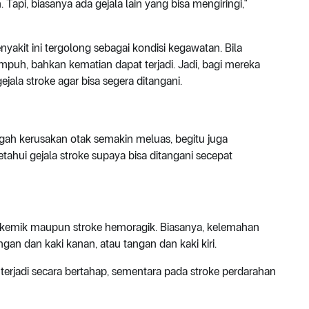
api, biasanya ada gejala lain yang bisa mengiringi,"
yakit ini tergolong sebagai kondisi kegawatan. Bila
umpuh, bahkan kematian dapat terjadi. Jadi, bagi mereka
ejala stroke agar bisa segera ditangani.
ah kerusakan otak semakin meluas, begitu juga
tahui gejala stroke supaya bisa ditangani secepat
e iskemik maupun stroke hemoragik. Biasanya, kelemahan
ngan dan kaki kanan, atau tangan dan kaki kiri.
erjadi secara bertahap, sementara pada stroke perdarahan