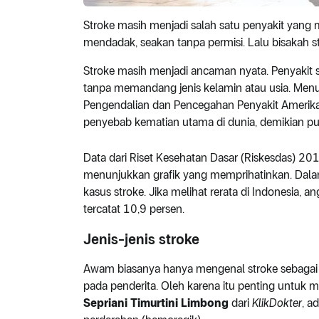
Stroke masih menjadi salah satu penyakit yang m
mendadak, seakan tanpa permisi. Lalu bisakah 
Stroke masih menjadi ancaman nyata. Penyakit sa
tanpa memandang jenis kelamin atau usia. Men
Pengendalian dan Pencegahan Penyakit Amerika 
penyebab kematian utama di dunia, demikian pul
Data dari Riset Kesehatan Dasar (Riskesdas) 20
menunjukkan grafik yang memprihatinkan. Dalam 
kasus stroke. Jika melihat rerata di Indonesia
tercatat 10,9 persen.
Jenis-jenis stroke
Awam biasanya hanya mengenal stroke sebagai 
pada penderita. Oleh karena itu penting untuk me
Sepriani Timurtini Limbong
dari
KlikDokter
, a