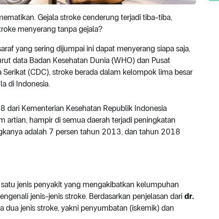
ematikan. Gejala stroke cenderung terjadi tiba-tiba,
stroke menyerang tanpa gejala?
raf yang sering dijumpai ini dapat menyerang siapa saja,
urut data Badan Kesehatan Dunia (WHO) dan Pusat
Serikat (CDC), stroke berada dalam kelompok lima besar
a di Indonesia.
18 dari Kementerian Kesehatan Republik Indonesia
artian, hampir di semua daerah terjadi peningkatan
, angkanya adalah 7 persen tahun 2013, dan tahun 2018
satu jenis penyakit yang mengakibatkan kelumpuhan
ngenali jenis-jenis stroke. Berdasarkan penjelasan dari
dr.
da dua jenis stroke, yakni penyumbatan (iskemik) dan