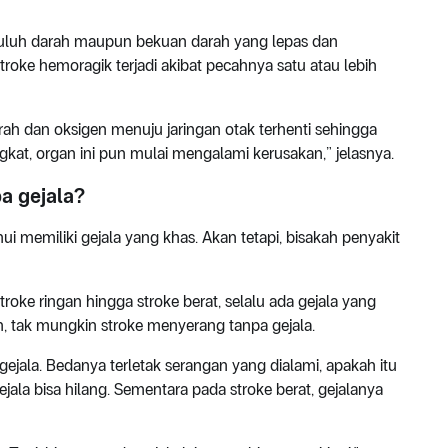
buluh darah maupun bekuan darah yang lepas dan
ke hemoragik terjadi akibat pecahnya satu atau lebih
h dan oksigen menuju jaringan otak terhenti sehingga
ngkat, organ ini pun mulai mengalami kerusakan,” jelasnya.
a gejala?
ui memiliki gejala yang khas. Akan tetapi, bisakah penyakit
 stroke ringan hingga stroke berat, selalu ada gejala yang
, tak mungkin stroke menyerang tanpa gejala.
ejala. Bedanya terletak serangan yang dialami, apakah itu
ejala bisa hilang. Sementara pada stroke berat, gejalanya