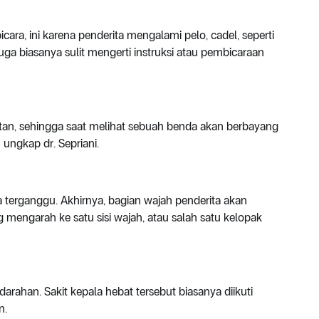
cara, ini karena penderita mengalami pelo, cadel, seperti
uga biasanya sulit mengerti instruksi atau pembicaraan
tan, sehingga saat melihat sebuah benda akan berbayang
 ungkap dr. Sepriani.
 terganggu. Akhirnya, bagian wajah penderita akan
 mengarah ke satu sisi wajah, atau salah satu kelopak
rahan. Sakit kepala hebat tersebut biasanya diikuti
n.