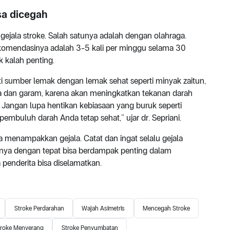
isa dicegah
jala stroke. Salah satunya adalah dengan olahraga.
 Rekomendasinya adalah 3-5 kali per minggu selama 30
k kalah penting.
i sumber lemak dengan lemak sehat seperti minyak zaitun,
la dan garam, karena akan meningkatkan tekanan darah
. Jangan lupa hentikan kebiasaan yang buruk seperti
embuluh darah Anda tetap sehat,” ujar dr. Sepriani.
 menampakkan gejala. Catat dan ingat selalu gejala
lanya dengan tepat bisa berdampak penting dalam
penderita bisa diselamatkan.
Stroke Perdarahan
Wajah Asimetris
Mencegah Stroke
troke Menyerang
Stroke Penyumbatan