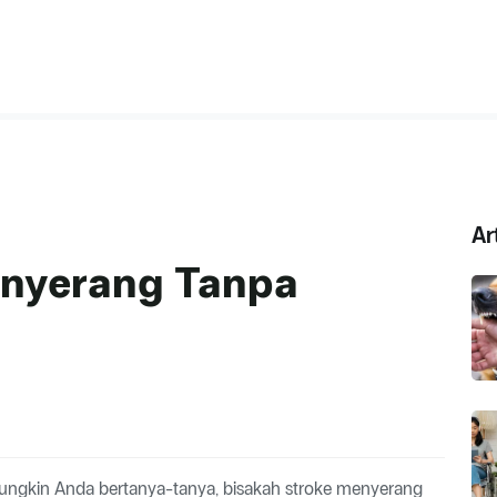
Ar
enyerang Tanpa
. Mungkin Anda bertanya-tanya, bisakah stroke menyerang