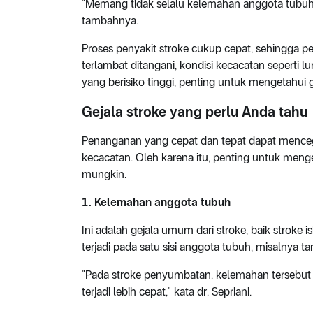
"Memang tidak selalu kelemahan anggota tubuh. T
tambahnya.
Proses penyakit stroke cukup cepat, sehingga pen
terlambat ditangani, kondisi kecacatan seperti l
yang berisiko tinggi, penting untuk mengetahui g
Gejala stroke yang perlu Anda tahu
Penanganan yang cepat dan tepat dapat menceg
kecacatan. Oleh karena itu, penting untuk menge
mungkin.
1. Kelemahan anggota tubuh
Ini adalah gejala umum dari stroke, baik strok
terjadi pada satu sisi anggota tubuh, misalnya ta
"Pada stroke penyumbatan, kelemahan tersebut t
terjadi lebih cepat," kata dr. Sepriani.