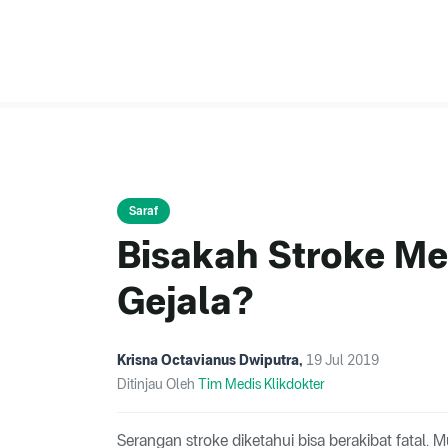
Saraf
Bisakah Stroke M
Gejala?
Krisna Octavianus Dwiputra
,
19 Jul 2019
Ditinjau Oleh
Tim Medis Klikdokter
Serangan stroke diketahui bisa berakibat fatal