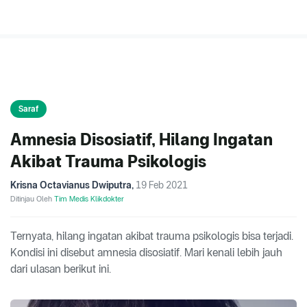
Saraf
Amnesia Disosiatif, Hilang Ingatan
Akibat Trauma Psikologis
Krisna Octavianus Dwiputra
,
19 Feb 2021
Ditinjau Oleh
Tim Medis Klikdokter
Ternyata, hilang ingatan akibat trauma psikologis bisa terjadi.
Kondisi ini disebut amnesia disosiatif. Mari kenali lebih jauh
dari ulasan berikut ini.