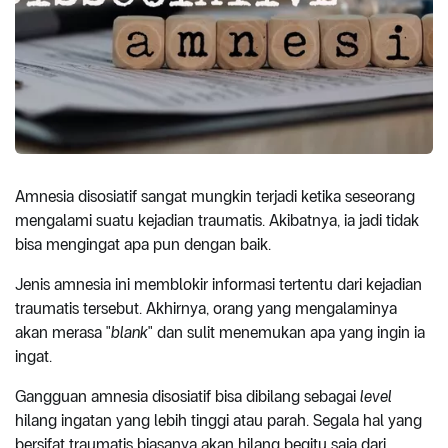
Amnesia disosiatif sangat mungkin terjadi ketika seseorang
mengalami suatu kejadian traumatis. Akibatnya, ia jadi tidak
bisa mengingat apa pun dengan baik.
Jenis amnesia ini memblokir informasi tertentu dari kejadian
traumatis tersebut. Akhirnya, orang yang mengalaminya
akan merasa "
blank
" dan sulit menemukan apa yang ingin ia
ingat.
Gangguan amnesia disosiatif bisa dibilang sebagai
level
hilang ingatan yang lebih tinggi atau parah. Segala hal yang
bersifat traumatis biasanya akan hilang begitu saja dari