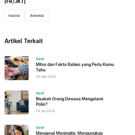
(FR/JKT)
trauma
Amnesia
Artikel Terkait
Saraf
Mitos dan Fakta Rabies yang Perlu Kamu
Tahu
28 Sep 2024
Saraf
Bisakah Orang Dewasa Mengalami
Polio?
24 Jul 2024
Saraf
Mengenal Meningitis, Mengungkap