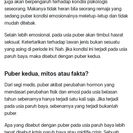
juga akan berpengaruh terhadap kondisi psikologis
seseorang. Makanya tidak heran bila seorang remaja yang
sedang puber kondisi emosionalnya meletup-letup dan tidak
mudah ditebak.
Selain lebih emosional, pada usia puber akan timbul hasrat
seksual. Ketertarikan terhadap lawan jenis bukan sesuatu
yang asing di periode ini. Nah, jika kondisi ini terjadi pada usia
paruh baya, maka disebut dengan puber kedua.
Puber kedua, mitos atau fakta?
Dari segi medis, puber akibat perubahan hormon yang
mendasari perubahan fisik dan emosi pada usia belasan
tahun sebenarnya hanya terjadi satu kali saja. Jika terjadi
pada usia paruh baya, sebenarnya yang terjadi bukanlah
puber.
Apa yang disebut dengan puber pada usia paruh baya lebih
tepat disebut krisis paruh baya atau
midlife crisis
. Sebuah