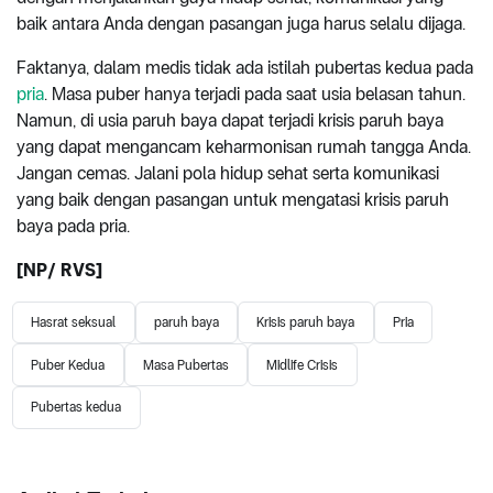
baik antara Anda dengan pasangan juga harus selalu dijaga.
Faktanya, dalam medis tidak ada istilah pubertas kedua pada
pria
. Masa puber hanya terjadi pada saat usia belasan tahun.
Namun, di usia paruh baya dapat terjadi krisis paruh baya
yang dapat mengancam keharmonisan rumah tangga Anda.
Jangan cemas. Jalani pola hidup sehat serta komunikasi
yang baik dengan pasangan untuk mengatasi krisis paruh
baya pada pria.
[NP/ RVS]
Hasrat seksual
paruh baya
Krisis paruh baya
Pria
Puber Kedua
Masa Pubertas
Midlife Crisis
Pubertas kedua