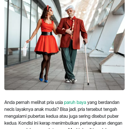
Anda pernah melihat pria usia
paruh baya
yang berdandan
necis layaknya anak muda? Bisa jadi, pria tersebut tengah
mengalami pubertas kedua atau juga sering disebut puber
kedua. Kondisi ini kerap menimbulkan pertengkaran dengan