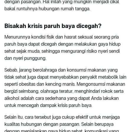
dengan pasangan. Hal inilah yang mungkin menjadi cikal
bakal runtuhnya hubungan rumah tangga.
Bisakah krisis paruh baya dicegah?
Menurunnya kondisi fisik dan hasrat seksual seorang pria
paruh baya dapat dicegah dengan melakukan gaya hidup
sehat sejak muda, sehingga mengurangi risiko nyeri sendi
dan nyeri punggung.
Sebab, jarang berolahraga dan konsumsi makanan yang
tidak sehat juga dapat menyebabkan penyakit metabolik lain
seperti obesitas dan kencing manis. Mengonsumsi makanan
bergizi seimbang, olahraga teratur, menghindari rokok serta
alkohol adalah cara sederhana yang dapat Anda lakukan
untuk mencegah dampak krisis paruh baya.
Selain itu, cara tersebut juga cukup efektif untuk menjaga
kualitas hubungan dengan pasangan. Selain berupaya
dengan menjalankan gaya hidup sehat, komunikasi yang