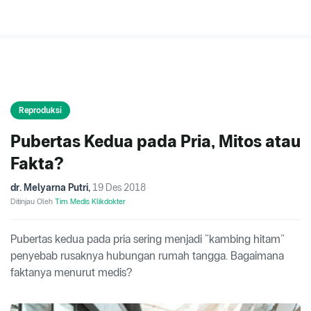
Reproduksi
Pubertas Kedua pada Pria, Mitos atau
Fakta?
dr. Melyarna Putri
,
19 Des 2018
Ditinjau Oleh
Tim Medis Klikdokter
Pubertas kedua pada pria sering menjadi “kambing hitam”
penyebab rusaknya hubungan rumah tangga. Bagaimana
faktanya menurut medis?