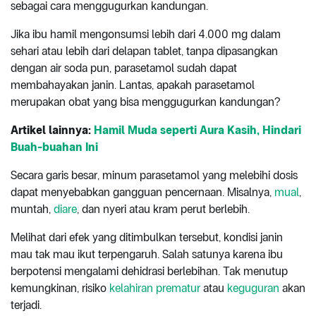
sebagai cara menggugurkan kandungan.
Jika ibu hamil mengonsumsi lebih dari 4.000 mg dalam
sehari atau lebih dari delapan tablet, tanpa dipasangkan
dengan air soda pun, parasetamol sudah dapat
membahayakan janin. Lantas, apakah parasetamol
merupakan obat yang bisa menggugurkan kandungan?
Artikel
lainnya:
Hamil Muda seperti Aura Kasih, Hindari
Buah-buahan Ini
Secara garis besar, minum parasetamol yang melebihi dosis
dapat menyebabkan gangguan pencernaan. Misalnya,
mual
,
muntah,
diare
, dan nyeri atau kram perut berlebih.
Melihat dari efek yang ditimbulkan tersebut, kondisi janin
mau tak mau ikut terpengaruh. Salah satunya karena ibu
berpotensi mengalami dehidrasi berlebihan. Tak menutup
kemungkinan, risiko
kelahiran prematur
atau
keguguran
akan
terjadi.