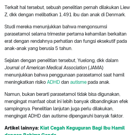
Terkait hal tersebut, sebuah penelitian pernah dilakukan Liew
Z, dkk dengan melibatkan 1.491 ibu dan anak di Denmark.
Studi mereka menunjukkan bahwa mengonsumsi
parasetamol selama trimester pertama kehamilan berkaitan
erat dengan rendahnya perhatian dan fungsi eksekutif pada
anak-anak yang berusia 5 tahun.
Sejalan dengan penelitian tersebut, Yuelong, dkk dalam
Journal of American Medical Association
(JAMA)
menunjukkan bahwa penggunaan parasetamol saat hamil
meningkatkan risiko
ADHD
dan
autisme
pada anak.
Namun, bukan berarti parasetamol tidak bisa digunakan,
mengingat manfaat obat ini lebih banyak dibandingkan efek
sampingnya. Penelitian lanjutan juga perlu dilakukan,
mengingat ADHD dan autisme dipengaruhi banyak faktor.
Artikel
lainnya:
Kiat Cegah Keguguran Bagi Ibu Hamil