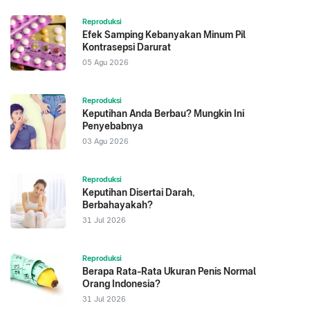
Reproduksi
Efek Samping Kebanyakan Minum Pil
Kontrasepsi Darurat
05 Agu 2026
Reproduksi
Keputihan Anda Berbau? Mungkin Ini
Penyebabnya
03 Agu 2026
Reproduksi
Keputihan Disertai Darah,
Berbahayakah?
31 Jul 2026
Reproduksi
Berapa Rata-Rata Ukuran Penis Normal
Orang Indonesia?
31 Jul 2026