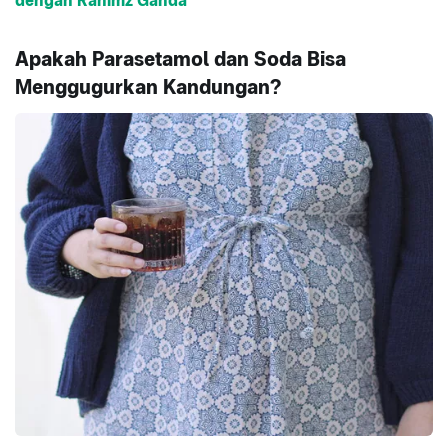
dengan Rahimz Ganda
Apakah Parasetamol dan Soda Bisa
Menggugurkan Kandungan?