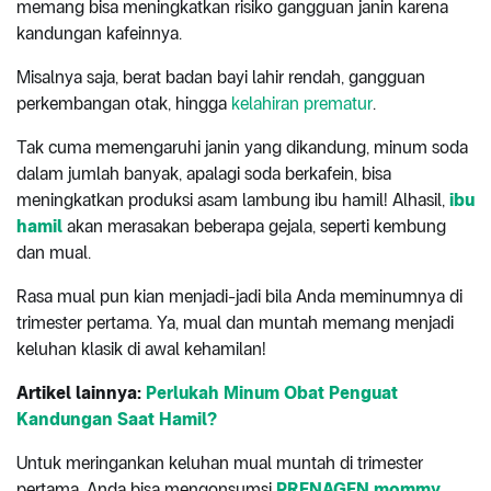
memang bisa meningkatkan risiko gangguan janin karena
kandungan kafeinnya.
Misalnya saja, berat badan bayi lahir rendah, gangguan
perkembangan otak, hingga
kelahiran prematur
.
Tak cuma memengaruhi janin yang dikandung, minum soda
dalam jumlah banyak, apalagi soda berkafein, bisa
meningkatkan produksi asam lambung ibu hamil! Alhasil,
ibu
hamil
akan merasakan beberapa gejala, seperti kembung
dan mual.
Rasa mual pun kian menjadi-jadi bila Anda meminumnya di
trimester pertama. Ya, mual dan muntah memang menjadi
keluhan klasik di awal kehamilan!
Artikel
lainnya:
Perlukah Minum Obat Penguat
Kandungan Saat Hamil?
Untuk meringankan keluhan mual muntah di trimester
pertama, Anda bisa mengonsumsi
PRENAGEN mommy