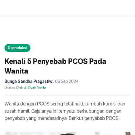
Reproduksi
Kenali 5 Penyebab PCOS Pada
Wanita
Bunga Sandha Pragastiwi
,
06 Sep 2024
Ditinjau Oleh
dr. Dyah Novita
Wanita dengan PCOS sering telat haid, tumbuh kumis, dan
susah hamil. Gejalanya ini ternyata berhubungan dengan
penyebab yang mendasarinya. Berikut penyebab PCOS!