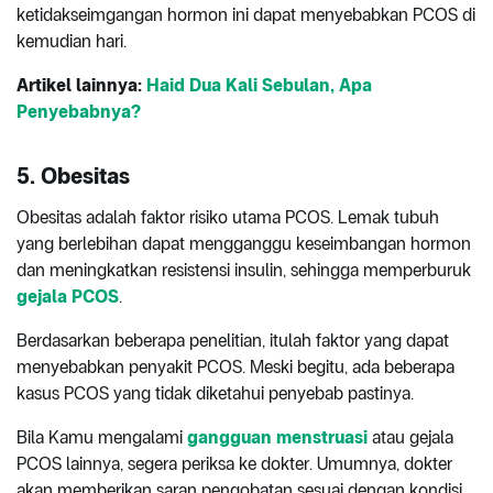
ketidakseimgangan hormon ini dapat menyebabkan PCOS di
kemudian hari.
Artikel lainnya:
Haid Dua Kali Sebulan, Apa
Penyebabnya?
5. Obesitas
Obesitas adalah faktor risiko utama PCOS. Lemak tubuh
yang berlebihan dapat mengganggu keseimbangan hormon
dan meningkatkan resistensi insulin, sehingga memperburuk
gejala PCOS
.
Berdasarkan beberapa penelitian, itulah faktor yang dapat
menyebabkan penyakit PCOS. Meski begitu, ada beberapa
kasus PCOS yang tidak diketahui penyebab pastinya.
Bila Kamu mengalami
gangguan menstruasi
atau gejala
PCOS lainnya, segera periksa ke dokter. Umumnya, dokter
akan memberikan saran pengobatan sesuai dengan kondisi.