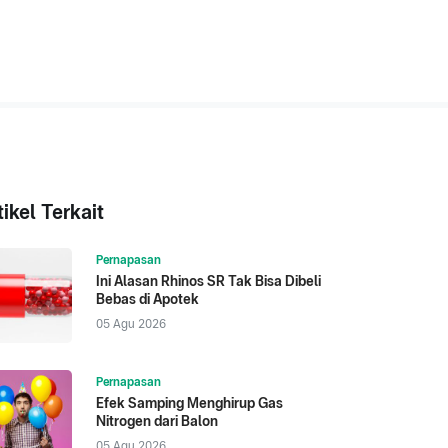
tikel Terkait
Pernapasan
Ini Alasan Rhinos SR Tak Bisa Dibeli
Bebas di Apotek
05 Agu 2026
Pernapasan
Efek Samping Menghirup Gas
Nitrogen dari Balon
05 Agu 2026