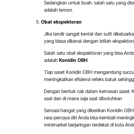
Sedangkan untuk buah, salah satu yang 
adalah lemon.
Obat
e
kspektoran
Jika lendir sangat kental dan sulit dikelu
yang biasa dikenal dengan istilah ekspektor
Salah satu obat ekspektoran yang bisa And
adalah
Konidin OBH
.
Tiap saset Konidin OBH mengandung
succus
meningkatkan efisiensi refeks batuk sehingg
Dengan bentuk cair dalam kemasan saset, 
saat dan di mana saja saat dibutuhkan.
Sensasi hangat yang diberikan Konidin OB
rasa percaya diri Anda bisa kembali mening
minimarket berjaringan terdekat di kota An