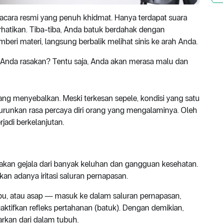
cara resmi yang penuh khidmat. Hanya terdapat suara
atikan. Tiba-tiba, Anda batuk berdahak dengan
ri materi, langsung berbalik melihat sinis ke arah Anda.
kan Anda rasakan? Tentu saja, Anda akan merasa malu dan
 menyebalkan. Meski terkesan sepele, kondisi yang satu
runkan rasa percaya diri orang yang mengalaminya. Oleh
rjadi berkelanjutan.
kan gejala dari banyak keluhan dan gangguan kesehatan.
an adanya iritasi saluran pernapasan.
ebu, atau asap ― masuk ke dalam saluran pernapasan,
tifkan refleks pertahanan (batuk). Dengan demikian,
arkan dari dalam tubuh.