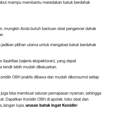
disebut mampu membantu meredakan batuk berdahak
arkan, mungkin Anda butuh bantuan obat pengencer dahak
an.
a jadikan pilihan utama untuk mengatasi batuk berdahak
 liquiritiae
(sejenis ekspektoran), yang dapat
a lendir lebih mudah dikeluarkan.
Konidin OBH praktis dibawa dan mudah dikonsumsi setiap
H juga bisa membuat saluran pernapasan nyaman, sehingga
kat. Dapatkan Konidin OBH di apotek, toko obat dan
da.Jangan lupa,
urusan batuk ingat Konidin
!