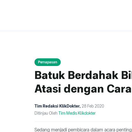
Pernapasan
Batuk Berdahak Bik
Atasi dengan Cara 
Tim Redaksi KlikDokter
,
28 Feb 2020
Ditinjau Oleh
Tim Medis Klikdokter
Sedang menjadi pembicara dalam acara penting