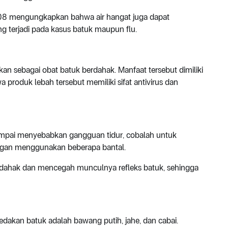
2008 mengungkapkan bahwa air hangat juga dapat
g terjadi pada kasus batuk maupun flu.
an sebagai obat batuk berdahak. Manfaat tersebut dimiliki
produk lebah tersebut memiliki sifat antivirus dan
sampai menyebabkan gangguan tidur, cobalah untuk
ngan menggunakan beberapa bantal.
dahak dan mencegah munculnya refleks batuk, sehingga
dakan batuk adalah bawang putih, jahe, dan cabai.