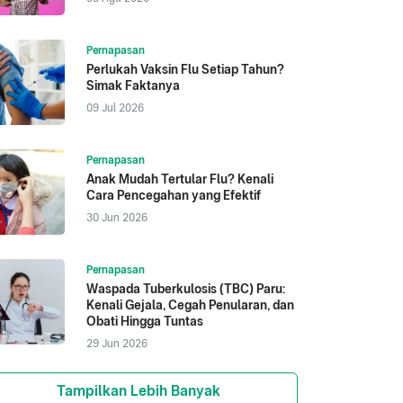
Pernapasan
Perlukah Vaksin Flu Setiap Tahun?
Simak Faktanya
09 Jul 2026
Pernapasan
Anak Mudah Tertular Flu? Kenali
Cara Pencegahan yang Efektif
30 Jun 2026
Pernapasan
Waspada Tuberkulosis (TBC) Paru:
Kenali Gejala, Cegah Penularan, dan
Obati Hingga Tuntas
29 Jun 2026
Tampilkan Lebih Banyak