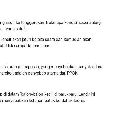
ng jatuh ke tenggorokan. Beberapa kondisi, seperti alergi,
an yang satu ini.
 lendir akan jatuh ke pita suara dan kemudian akan
ut tidak sampai ke paru-paru.
an saluran pernapasan, yang menyebabkan banyak udara
 merokok adalah penyebab utama dari PPOK.
di dalam ‘balon-balon kecil’ di paru-paru. Lendir ini
isa menyebabkan keluhan batuk berdahak kronis.