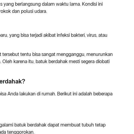
s yang berlangsung dalam waktu lama. Kondisi ini
okok dan polusi udara.
yang bisa terjadi akibat infeksi bakteri, virus, atau
it tersebut tentu bisa sangat mengganggu, menurunkan
a. Oleh karena itu, batuk berdahak mesti segera diobati
Berdahak?
sa Anda lakukan di rumah. Berikut ini adalah beberapa
alami batuk berdahak dapat membuat tubuh tetap
 pada tenggorokan.