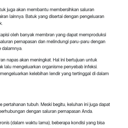
 batuk juga akan membantu membersihkan saluran
ran lainnya. Batuk yang disertai dengan pengeluaran
k.
dilapisi oleh banyak membran yang dapat memproduksi
n saluran pernapasan dan melindungi paru-paru dengan
e dalamnya.
luran napas akan meningkat. Hal ini bertujuan untuk
k lalu mengeluarkan organisme penyebab infeksi.
engeluarkan kelebihan lendir yang tertinggal di dalam
rtahanan tubuh. Meski begitu, keluhan ini juga dapat
g berhubungan dengan saluran pernapasan Anda.
ronis (dalam waktu lama), beberapa kondisi yang bisa