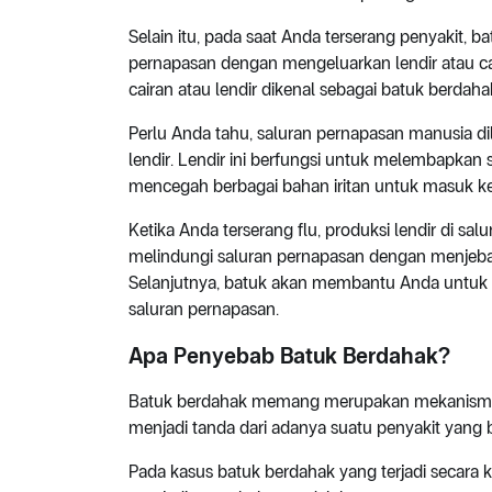
Selain itu, pada saat Anda terserang penyakit,
pernapasan dengan mengeluarkan lendir atau cai
cairan atau lendir dikenal sebagai batuk berdaha
Perlu Anda tahu, saluran pernapasan manusia 
lendir. Lendir ini berfungsi untuk melembapka
mencegah berbagai bahan iritan untuk masuk k
Ketika Anda terserang flu, produksi lendir di sa
melindungi saluran pernapasan dengan menjeba
Selanjutnya, batuk akan membantu Anda untuk m
saluran pernapasan.
Apa Penyebab Batuk Berdahak?
Batuk berdahak memang merupakan mekanisme pe
menjadi tanda dari adanya suatu penyakit yan
Pada kasus batuk berdahak yang terjadi secara k