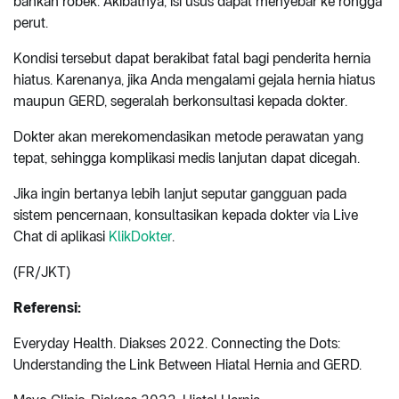
bahkan robek. Akibatnya, isi usus dapat menyebar ke rongga
perut.
Kondisi tersebut dapat berakibat fatal bagi penderita hernia
hiatus. Karenanya, jika Anda mengalami gejala hernia hiatus
maupun GERD, segeralah berkonsultasi kepada dokter.
Dokter akan merekomendasikan metode perawatan yang
tepat, sehingga komplikasi medis lanjutan dapat dicegah.
Jika ingin bertanya lebih lanjut seputar gangguan pada
sistem pencernaan, konsultasikan kepada dokter via Live
Chat di aplikasi
KlikDokter
.
(FR/JKT)
Referensi:
Everyday Health. Diakses 2022. Connecting the Dots:
Understanding the Link Between Hiatal Hernia and GERD.