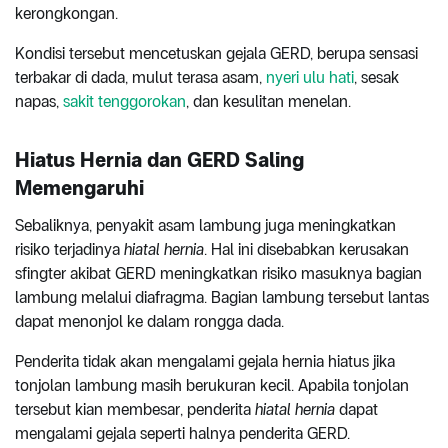
kerongkongan.
Kondisi tersebut mencetuskan gejala GERD, berupa sensasi
terbakar di dada, mulut terasa asam,
nyeri ulu hati
, sesak
napas,
sakit tenggorokan
, dan kesulitan menelan.
Hiatus Hernia dan GERD Saling
Memengaruhi
Sebaliknya, penyakit asam lambung juga meningkatkan
risiko terjadinya
hiatal hernia
. Hal ini disebabkan kerusakan
sfingter akibat GERD meningkatkan risiko masuknya bagian
lambung melalui diafragma. Bagian lambung tersebut lantas
dapat menonjol ke dalam rongga dada.
Penderita tidak akan mengalami gejala hernia hiatus jika
tonjolan lambung masih berukuran kecil. Apabila tonjolan
tersebut kian membesar, penderita
hiatal hernia
dapat
mengalami gejala seperti halnya penderita GERD.