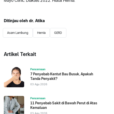
Mayo Clinic. Diakses 2022. Hiatal Hernia.
Ditinjau oleh dr. Atika
Asam Lambung
Hernia
GERD
Artikel Terkait
Pencernaan
7 Penyebab Kentut Bau Busuk, Apakah
Tanda Penyakit?
03 Agu 2026
Pencernaan
11 Penyebab Sakit di Bawah Perut di Atas
Kemaluan
03 Agu 2026