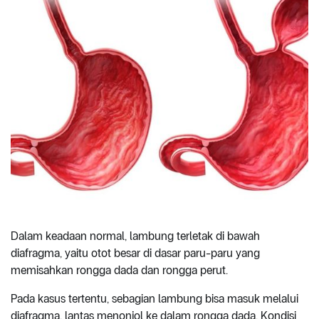
Dalam keadaan normal, lambung terletak di bawah
diafragma, yaitu otot besar di dasar paru-paru yang
memisahkan rongga dada dan rongga perut.
Pada kasus tertentu, sebagian lambung bisa masuk melalui
diafragma, lantas menonjol ke dalam rongga dada. Kondisi