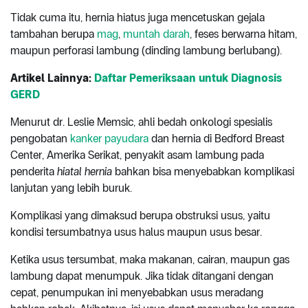
Tidak cuma itu, hernia hiatus juga mencetuskan gejala
tambahan berupa
mag
,
muntah darah
, feses berwarna hitam,
maupun perforasi lambung (dinding lambung berlubang).
Artikel Lainnya:
Daftar Pemeriksaan untuk Diagnosis
GERD
Menurut dr. Leslie Memsic, ahli bedah onkologi spesialis
pengobatan
kanker payudara
dan hernia di Bedford Breast
Center, Amerika Serikat, penyakit asam lambung pada
penderita
hiatal hernia
bahkan bisa menyebabkan komplikasi
lanjutan yang lebih buruk.
Komplikasi yang dimaksud berupa obstruksi usus, yaitu
kondisi tersumbatnya usus halus maupun usus besar.
Ketika usus tersumbat, maka makanan, cairan, maupun gas
lambung dapat menumpuk. Jika tidak ditangani dengan
cepat, penumpukan ini menyebabkan usus meradang