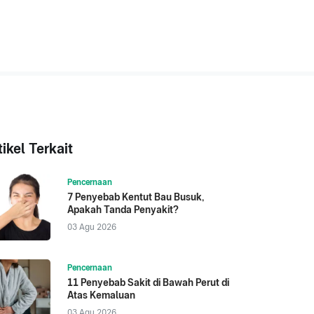
tikel Terkait
Pencernaan
7 Penyebab Kentut Bau Busuk,
Apakah Tanda Penyakit?
03 Agu 2026
Pencernaan
11 Penyebab Sakit di Bawah Perut di
Atas Kemaluan
03 Agu 2026