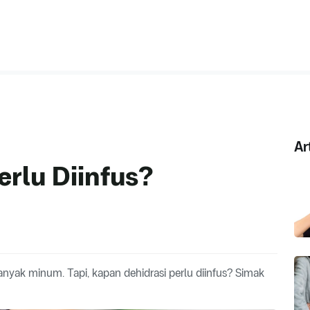
Ar
erlu Diinfus?
anyak minum. Tapi, kapan dehidrasi perlu diinfus? Simak