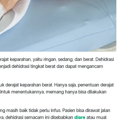
jat keparahan, yaitu ringan, sedang, dan berat. Dehidrasi
enjadi dehidrasi tingkat berat dan dapat mengancam
uk derajat keparahan berat. Hanya saja, penentuan derajat
. Untuk menentukannya, memang hanya bisa dilakukan
g masih baik tidak perlu infus. Pasien bisa dirawat jalan
ya, dehidrasi semacam ini disebabkan
diare
atau mual