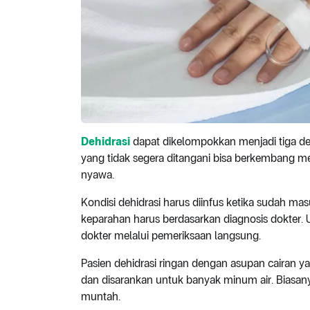
Dehidrasi
dapat dikelompokkan menjadi tiga dera
yang tidak segera ditangani bisa berkembang m
nyawa.
Kondisi dehidrasi harus diinfus ketika sudah mas
keparahan harus berdasarkan diagnosis dokter
dokter melalui pemeriksaan langsung.
Pasien dehidrasi ringan dengan asupan cairan yan
dan disarankan untuk banyak minum air. Biasan
muntah.