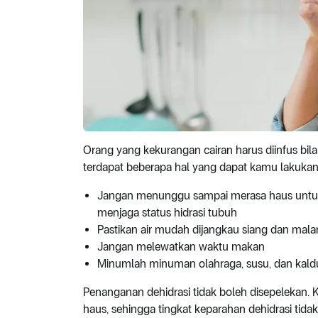
Orang yang kekurangan cairan harus diinfus bil
terdapat beberapa hal yang dapat kamu lakukan
Jangan menunggu sampai merasa haus untuk 
menjaga status hidrasi tubuh
Pastikan air mudah dijangkau siang dan mal
Jangan melewatkan waktu makan
Minumlah minuman olahraga, susu, dan kaldu
Penanganan dehidrasi tidak boleh disepelekan.
haus, sehingga tingkat keparahan dehidrasi tida