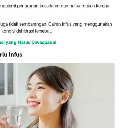
mengalami penurunan kesadaran dan nafsu makan karena
i juga tidak sembarangan. Cairan infus yang menggunakan
kondisi dehidrasi tersebut.
asi yang Harus Diwaspadai
rlu Infus