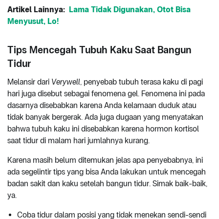
Artikel Lainnya:
Lama Tidak Digunakan, Otot Bisa
Menyusut, Lo!
Tips Mencegah Tubuh Kaku Saat Bangun
Tidur
Melansir dari
Verywell
, penyebab tubuh terasa kaku di pagi
hari juga disebut sebagai fenomena gel. Fenomena ini pada
dasarnya disebabkan karena Anda kelamaan duduk atau
tidak banyak bergerak. Ada juga dugaan yang menyatakan
bahwa tubuh kaku ini disebabkan karena hormon kortisol
saat tidur di malam hari jumlahnya kurang.
Karena masih belum ditemukan jelas apa penyebabnya, ini
ada segelintir tips yang bisa Anda lakukan untuk mencegah
badan sakit dan kaku setelah bangun tidur. Simak baik-baik,
ya.
Coba tidur dalam posisi yang tidak menekan sendi-sendi