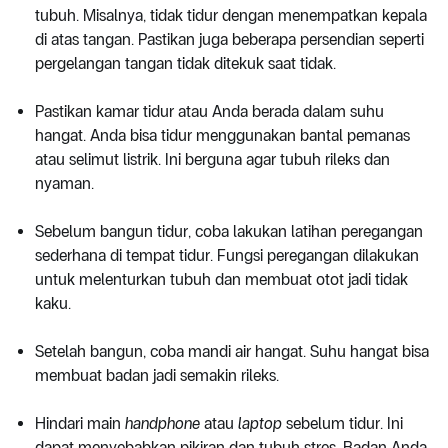
tubuh. Misalnya, tidak tidur dengan menempatkan kepala
di atas tangan. Pastikan juga beberapa persendian seperti
pergelangan tangan tidak ditekuk saat tidak.
Pastikan kamar tidur atau Anda berada dalam suhu
hangat. Anda bisa tidur menggunakan bantal pemanas
atau selimut listrik. Ini berguna agar tubuh rileks dan
nyaman.
Sebelum bangun tidur, coba lakukan latihan peregangan
sederhana di tempat tidur. Fungsi peregangan dilakukan
untuk melenturkan tubuh dan membuat otot jadi tidak
kaku.
Setelah bangun, coba mandi air hangat. Suhu hangat bisa
membuat badan jadi semakin rileks.
Hindari main
handphone
atau
laptop
sebelum tidur. Ini
dapat menyebabkan pikiran dan tubuh stres. Badan Anda