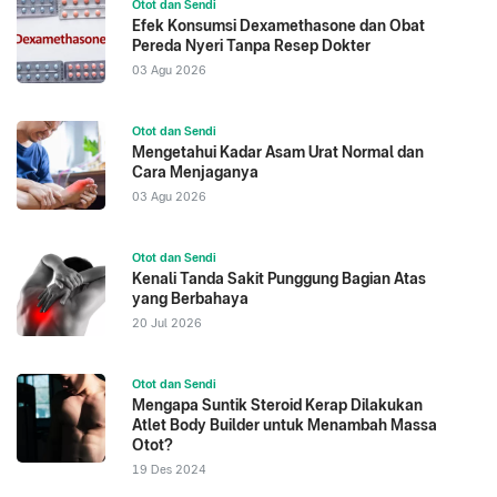
Otot dan Sendi
Efek Konsumsi Dexamethasone dan Obat
Pereda Nyeri Tanpa Resep Dokter
03 Agu 2026
Otot dan Sendi
Mengetahui Kadar Asam Urat Normal dan
Cara Menjaganya
03 Agu 2026
Otot dan Sendi
Kenali Tanda Sakit Punggung Bagian Atas
yang Berbahaya
20 Jul 2026
Otot dan Sendi
Mengapa Suntik Steroid Kerap Dilakukan
Atlet Body Builder untuk Menambah Massa
Otot?
19 Des 2024