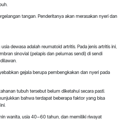
buh.
 pergelangan tangan. Penderitanya akan merasakan nyeri dan
ia dewasa adalah reumatoid artritis. Pada jenis artritis ini,
an sinovial (pelapis dan pelumas sendi) di sendi
 dilawan.
ebabkan gejala berupa pembengkakan dan nyeri pada
ahanan tubuh tersebut belum diketahui secara pasti.
enunjukkan bahwa terdapat beberapa faktor yang bisa
ini.
amin wanita, usia 40–60 tahun, dan memiliki riwayat