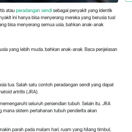
tis atau
peradangan sendi
sebagai penyakit yang identik
nyakit ini hanya bisa menyerang mereka yang berusia tua!
 yang bisa menyerang semua usia, bahkan anak-anak.
da usia yang lebih muda, bahkan anak-anak. Baca penjelasan
sia tua. Salah satu contoh peradangan sendi yang dapat
atoid artritis
(JRA).
memengaruhi seluruh persendian tubuh. Selain itu, JRA
ng mana sistem pertahanan tubuh penderita akan
makin parah pada malam hari, ruam yang hilang timbul,