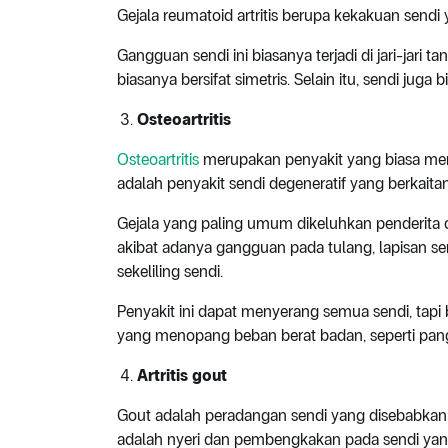
Gejala reumatoid artritis berupa kekakuan sendi 
Gangguan sendi ini biasanya terjadi di jari-jari 
biasanya bersifat simetris. Selain itu, sendi ju
Osteoartritis
Osteoartritis
merupakan penyakit yang biasa meny
adalah penyakit sendi degeneratif yang berkait
Gejala yang paling umum dikeluhkan penderita ost
akibat adanya gangguan pada tulang, lapisan se
sekeliling sendi.
Penyakit ini dapat menyerang semua sendi, tapi
yang menopang beban berat badan, seperti pangg
Artritis gout
Gout adalah peradangan sendi yang disebabkan o
adalah nyeri dan pembengkakan pada sendi yan