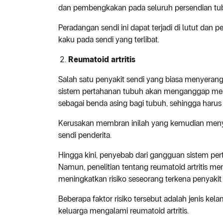
dan pembengkakan pada seluruh persendian tu
Peradangan sendi ini dapat terjadi di lutut dan
kaku pada sendi yang terlibat.
Reumatoid artritis
Salah satu penyakit sendi yang biasa menyerang us
sistem pertahanan tubuh akan menganggap membr
sebagai benda asing bagi tubuh, sehingga harus
Kerusakan membran inilah yang kemudian meny
sendi penderita.
Hingga kini, penyebab dari gangguan sistem pert
Namun, penelitian tentang reumatoid artritis m
meningkatkan risiko seseorang terkena penyakit 
Beberapa faktor risiko tersebut adalah jenis kel
keluarga mengalami reumatoid artritis.