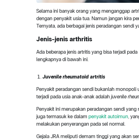
Selama ini banyak orang yang menganggap artri
dengan penyakit usia tua. Namun jangan kira pe
Ternyata, ada berbagai jenis peradangan sendi
Jenis-jenis arthritis
Ada beberapa jenis artritis yang bisa terjadi pa
lengkapnya di bawah ini.
Juvenile rheumatoid artritis
Penyakit peradangan sendi bukanlah monopoli u
terjadi pada usia anak-anak adalah
juvenile rheum
Penyakit ini merupakan peradangan sendi yang 
juga termasuk ke dalam
penyakit autoimun
, ya
melakukan penyerangan pada sel normal.
Gejala JRA meliputi demam tinggi yang akan se