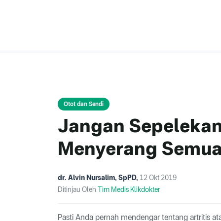
Otot dan Sendi
Jangan Sepelekan, 
Menyerang Semua
dr. Alvin Nursalim, SpPD
,
12 Okt 2019
Ditinjau Oleh
Tim Medis Klikdokter
Pasti Anda pernah mendengar tentang artritis ata