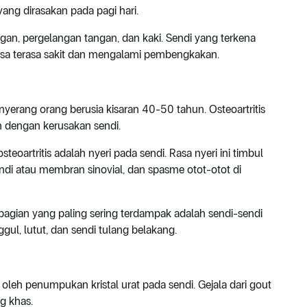
yang dirasakan pada pagi hari.
tangan, pergelangan tangan, dan kaki. Sendi yang terkena
ga bisa terasa sakit dan mengalami pembengkakan.
erang orang berusia kisaran 40-50 tahun. Osteoartritis
an dengan kerusakan sendi.
eoartritis adalah nyeri pada sendi. Rasa nyeri ini timbul
ndi atau membran sinovial, dan spasme otot-otot di
 bagian yang paling sering terdampak adalah sendi-sendi
ul, lutut, dan sendi tulang belakang.
leh penumpukan kristal urat pada sendi. Gejala dari gout
g khas.