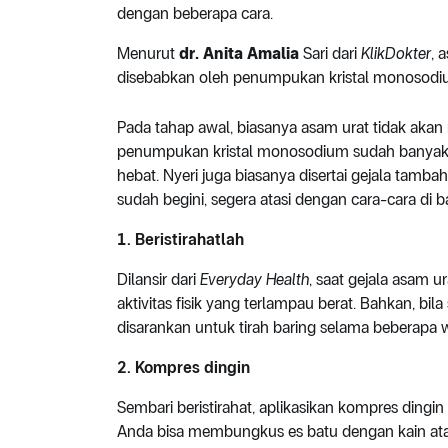
dengan beberapa cara.
Menurut
dr. Anita Amalia
Sari dari
KlikDokter
, 
disebabkan oleh penumpukan kristal monosodium
Pada tahap awal, biasanya asam urat tidak akan
penumpukan kristal monosodium sudah banyak ka
hebat. Nyeri juga biasanya disertai gejala tamb
sudah begini, segera atasi dengan cara-cara di b
1. Beristirahatlah
Dilansir dari
Everyday Health
, saat gejala asam 
aktivitas fisik yang terlampau berat. Bahkan, b
disarankan untuk tirah baring selama beberapa w
2. Kompres dingin
Sembari beristirahat, aplikasikan kompres dingi
Anda bisa membungkus es batu dengan kain atau