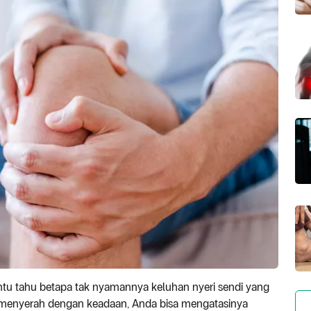
entu tahu betapa tak nyamannya keluhan nyeri sendi yang
n menyerah dengan keadaan, Anda bisa mengatasinya