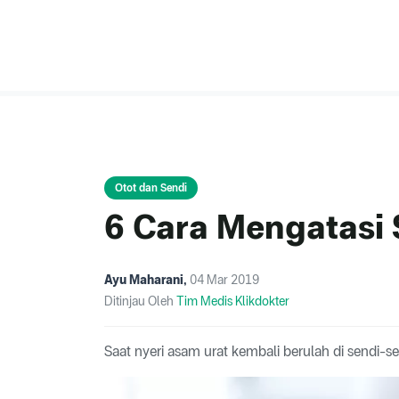
Otot dan Sendi
6 Cara Mengatasi
Ayu Maharani
,
04 Mar 2019
Ditinjau Oleh
Tim Medis Klikdokter
Saat nyeri asam urat kembali berulah di sendi-se