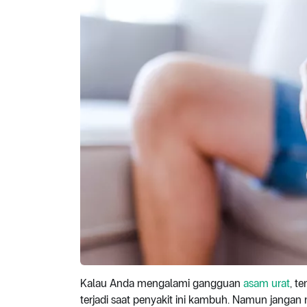
Kalau Anda mengalami gangguan
asam urat
, t
terjadi saat penyakit ini kambuh. Namun janga