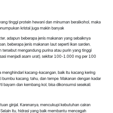
g tinggi protein hewani dan minuman beralkohol, maka
penumpukan kristal juga makin banyak
ter
, adapun beberapa jenis makanan yang sebaiknya
roan, beberapa jenis makanan laut seperti ikan sarden,
n tersebut mengandung purina atau purin yang tinggi
asi menjadi asam urat), sekitar 100-1.000 mg per 100
ga menghindari kacang-kacangan, baik itu kacang kering
rti bumbu kacang, tahu, dan tempe. Makanan dengan kadar
rti bayam dan kembang kol, bisa dikonsumsi sesekali.
uan ginjal. Karenanya, mencukupi kebutuhan cairan
elain itu, hidrasi yang baik membantu mencegah