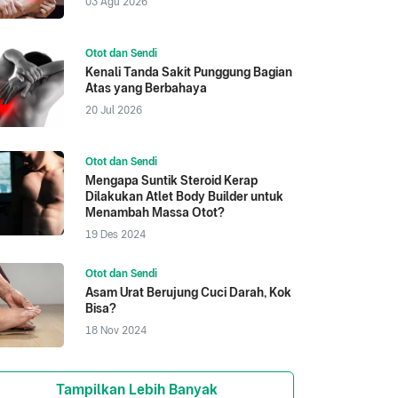
03 Agu 2026
Otot dan Sendi
Kenali Tanda Sakit Punggung Bagian
Atas yang Berbahaya
20 Jul 2026
Otot dan Sendi
Mengapa Suntik Steroid Kerap
Dilakukan Atlet Body Builder untuk
Menambah Massa Otot?
19 Des 2024
Otot dan Sendi
Asam Urat Berujung Cuci Darah, Kok
Bisa?
18 Nov 2024
Tampilkan Lebih Banyak