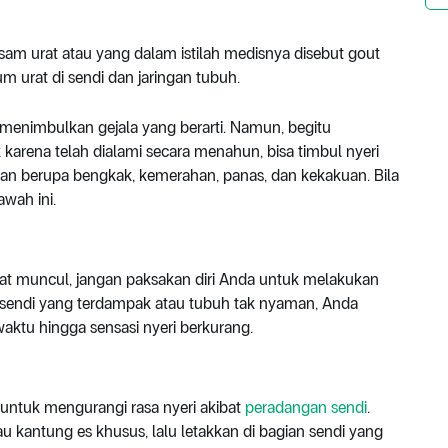
asam urat atau yang dalam istilah medisnya disebut gout
 urat di sendi dan jaringan tubuh.
 menimbulkan gejala yang berarti. Namun, begitu
rena telah dialami secara menahun, bisa timbul nyeri
ahan berupa bengkak, kemerahan, panas, dan kekakuan. Bila
awah ini.
urat muncul, jangan paksakan diri Anda untuk melakukan
ila sendi yang terdampak atau tubuh tak nyaman, Anda
aktu hingga sensasi nyeri berkurang.
n untuk mengurangi rasa nyeri akibat
peradangan sendi
.
 kantung es khusus, lalu letakkan di bagian sendi yang