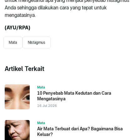
untuk mengetahui apa yang menjadi penyebab nistagmus
Anda sehingga dilakukan cara yang tepat untuk
mengatasinya.
(AYU/RPA)
Mata
Nistagmus
Artikel Terkait
Mata
10 Penyebab Mata Kedutan dan Cara
Mengatasinya
16 Jul 2026
Mata
Air Mata Terbuat dari Apa? Bagaimana Bisa
Keluar?