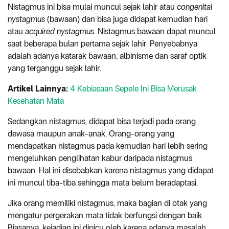
Nistagmus ini bisa mulai muncul sejak lahir atau
congenital
nystagmus
(bawaan) dan bisa juga didapat kemudian hari
atau
acquired nystagmus.
Nistagmus bawaan dapat muncul
saat beberapa bulan pertama sejak lahir. Penyebabnya
adalah adanya katarak bawaan, albinisme dan saraf optik
yang terganggu sejak lahir.
Artikel Lainnya:
4 Kebiasaan Sepele Ini Bisa Merusak
Kesehatan Mata
Sedangkan nistagmus, didapat bisa terjadi pada orang
dewasa maupun anak-anak. Orang-orang yang
mendapatkan nistagmus pada kemudian hari lebih sering
mengeluhkan penglihatan kabur daripada nistagmus
bawaan. Hal ini disebabkan karena nistagmus yang didapat
ini muncul tiba-tiba sehingga mata belum beradaptasi.
Jika orang memiliki nistagmus, maka bagian di otak yang
mengatur pergerakan mata tidak berfungsi dengan baik.
Biasanya, kejadian ini dipicu oleh karena adanya masalah