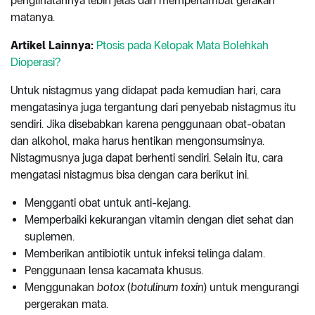
penglihatannya lebih jelas dan memperlambat gerakan
matanya.
Artikel Lainnya:
Ptosis pada Kelopak Mata Bolehkah
Dioperasi?
Untuk nistagmus yang didapat pada kemudian hari, cara
mengatasinya juga tergantung dari penyebab nistagmus itu
sendiri. Jika disebabkan karena penggunaan obat-obatan
dan alkohol, maka harus hentikan mengonsumsinya.
Nistagmusnya juga dapat berhenti sendiri. Selain itu, cara
mengatasi nistagmus bisa dengan cara berikut ini.
Mengganti obat untuk anti-kejang.
Memperbaiki kekurangan vitamin dengan diet sehat dan
suplemen.
Memberikan antibiotik untuk infeksi telinga dalam.
Penggunaan lensa kacamata khusus.
Menggunakan
botox
(
botulinum toxin
) untuk mengurangi
pergerakan mata.