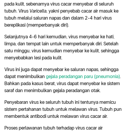
pada kulit, sebenarnya virus cacar menyebar di seluruh
tubuh. Virus
Varicella,
yakni penyebab cacar air masuk ke
tubuh melalui saluran napas dan dalam 2-4 hari virus
bereplikasi (memperbanyak diri).
Selanjutnya 4-6 hari kemudian, virus menyebar ke hati,
limpa, dan tempat lain untuk memperbanyak diri. Setelah
satu minggu, virus kemudian menyebar ke kulit, sehingga
menyebabkan lesi pada kulit.
Virus ini juga dapat menyebar ke saluran napas, sehingga
dapat menimbulkan
gejala peradangan paru (pneumonia)
.
Bahkan pada kasus berat, virus dapat menyebar ke sistem
saraf dan menimbulkan gejala peradangan otak.
Penyebaran virus ke seluruh tubuh ini tentunya memicu
sistem pertahanan tubuh untuk melawan virus. Tubuh pun
membentuk antibodi untuk melawan virus cacar air.
Proses perlawanan tubuh terhadap virus cacar air