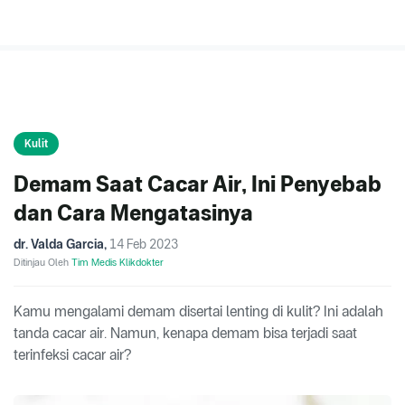
Kulit
Demam Saat Cacar Air, Ini Penyebab
dan Cara Mengatasinya
dr. Valda Garcia
,
14 Feb 2023
Ditinjau Oleh
Tim Medis Klikdokter
Kamu mengalami demam disertai lenting di kulit? Ini adalah
tanda cacar air. Namun, kenapa demam bisa terjadi saat
terinfeksi cacar air?