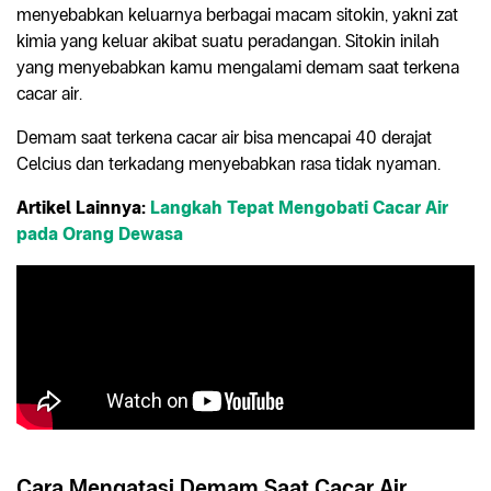
menyebabkan keluarnya berbagai macam sitokin, yakni zat
kimia yang keluar akibat suatu peradangan. Sitokin inilah
yang menyebabkan kamu mengalami demam saat terkena
cacar air.
Demam saat terkena cacar air bisa mencapai 40 derajat
Celcius dan terkadang menyebabkan rasa tidak nyaman.
Artikel Lainnya:
Langkah Tepat Mengobati Cacar Air
pada Orang Dewasa
Cara Mengatasi Demam Saat Cacar Air