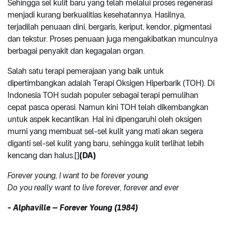
Sehingga sel kulit baru yang telah melalui proses regenerasi
menjadi kurang berkualitias kesehatannya. Hasilnya,
terjadilah penuaan dini, bergaris, keriput, kendor, pigmentasi
dan tekstur. Proses penuaan juga mengakibatkan munculnya
berbagai penyakit dan kegagalan organ.
Salah satu terapi pemerajaan yang baik untuk
dipertimbangkan adalah Terapi Oksigen Hiperbarik (TOH). Di
Indonesia TOH sudah populer sebagai terapi pemulihan
cepat pasca operasi. Namun kini TOH telah dikembangkan
untuk aspek kecantikan. Hal ini dipengaruhi oleh oksigen
murni yang membuat sel-sel kulit yang mati akan segera
diganti sel-sel kulit yang baru, sehingga kulit terlihat lebih
kencang dan halus.[]
(DA)
Forever young, I want to be forever young
Do you really want to live forever, forever and ever
- Alphaville – Forever Young (1984)