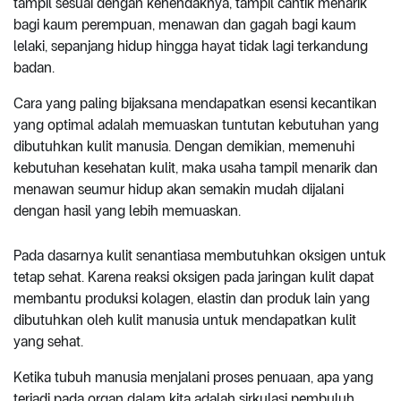
tampil sesuai dengan kehendaknya, tampil cantik menarik
bagi kaum perempuan, menawan dan gagah bagi kaum
lelaki, sepanjang hidup hingga hayat tidak lagi terkandung
badan.
Cara yang paling bijaksana mendapatkan esensi kecantikan
yang optimal adalah memuaskan tuntutan kebutuhan yang
dibutuhkan kulit manusia. Dengan demikian, memenuhi
kebutuhan kesehatan kulit, maka usaha tampil menarik dan
menawan seumur hidup akan semakin mudah dijalani
dengan hasil yang lebih memuaskan.
Pada dasarnya kulit senantiasa
membutuhkan oksigen untuk
tetap sehat. Karena reaksi oksigen pada jaringan kulit dapat
membantu produksi kolagen, elastin dan produk lain yang
dibutuhkan oleh kulit manusia untuk mendapatkan kulit
yang sehat.
Ketika tubuh manusia menjalani proses penuaan, apa yang
terjadi pada organ dalam kita adalah sirkulasi pembuluh