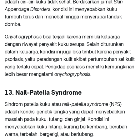
adalah ciri-ciri kuku tidak sehat. Berdasarkan jurnal
Skin
Appendage Disorders
, kondisi ini menyebabkan kuku
tumbuh terus dan menebal hingga menyerupai tanduk
domba.
O
nychogryphosis
bisa terjadi karena memiliki keluarga
dengan riwayat penyakit kuku serupa. Selain diturunkan
dalam keluarga, kondisi ini juga bisa timbul karena penyakit
psoriasis, yaitu peradangan kulit akibat pertumbuhan sel kulit
yang terlalu cepat. Pengidap psoriasis memiliki kemungkinan
lebih besar mengalami
onychogryphosis.
13. Nail-Patella Syndrome
Sindrom patella kuku atau
nail-patella syndrome
(NPS)
adalah kondisi genetik langka yang dapat menyebabkan
masalah pada kuku, tulang, dan ginjal. Kondisi ini
menyebabkan kuku hilang, kurang berkembang, berubah
warna, terbelah, bergerigi, atau berlubang.