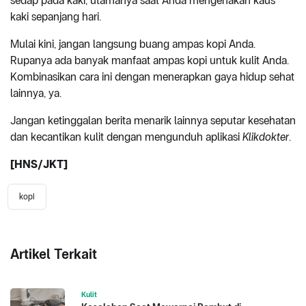
sedap pada kaki, utamanya saat Anda mengenakan kaus
kaki sepanjang hari.
Mulai kini, jangan langsung buang ampas kopi Anda.
Rupanya ada banyak manfaat ampas kopi untuk kulit Anda.
Kombinasikan cara ini dengan menerapkan gaya hidup sehat
lainnya, ya.
Jangan ketinggalan berita menarik lainnya seputar kesehatan
dan kecantikan kulit dengan mengunduh aplikasi
Klikdokter
.
[HNS/JKT]
kopi
Artikel Terkait
Kulit