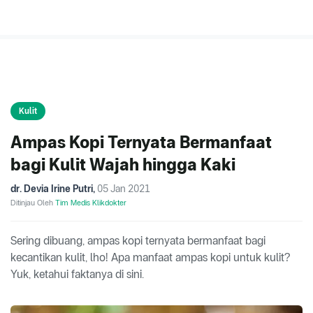
Kulit
Ampas Kopi Ternyata Bermanfaat
bagi Kulit Wajah hingga Kaki
dr. Devia Irine Putri
,
05 Jan 2021
Ditinjau Oleh
Tim Medis Klikdokter
Sering dibuang, ampas kopi ternyata bermanfaat bagi
kecantikan kulit, lho! Apa manfaat ampas kopi untuk kulit?
Yuk, ketahui faktanya di sini.