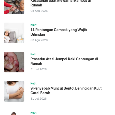
Kesalahan Saat Mewarnai Rambut di
Rumah
05 Agu 2026
Kulit
11 Pantangan Campak yang Wajib
Dihindari
03 Agu 2026
Kulit
Prosedur Atasi Jempol Kaki Cantengan di
Rumah
31 Jul 2026
Kulit
9 Penyebab Muncul Bentol Bening dan Kulit
Gatal Berair
31 Jul 2026
Kulit