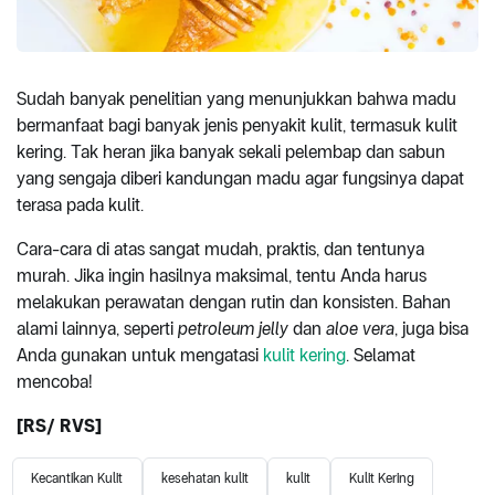
Sudah banyak penelitian yang menunjukkan bahwa madu
bermanfaat bagi banyak jenis penyakit kulit, termasuk kulit
kering. Tak heran jika banyak sekali pelembap dan sabun
yang sengaja diberi kandungan madu agar fungsinya dapat
terasa pada kulit.
Cara-cara di atas sangat mudah, praktis, dan tentunya
murah. Jika ingin hasilnya maksimal, tentu Anda harus
melakukan perawatan dengan rutin dan konsisten. Bahan
alami lainnya, seperti
petroleum jelly
dan
aloe vera
, juga bisa
Anda gunakan untuk mengatasi
kulit kering
. Selamat
mencoba!
[RS/ RVS]
Kecantikan Kulit
kesehatan kulit
kulit
Kulit Kering