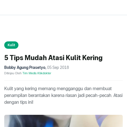
Kulit
5 Tips Mudah Atasi Kulit Kering
Bobby Agung Prasetyo
,
05 Sep 2018
Ditinjau Oleh
Tim Medis Klikdokter
Kulit yang kering memang mengganggu dan membuat
penampilan berantakan karena riasan jadi pecah-pecah. Atasi
dengan tips ini!