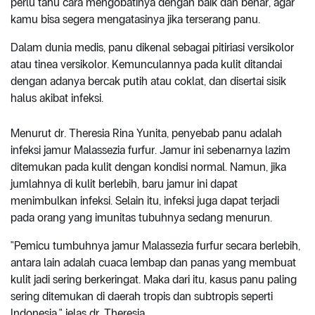
perlu tahu cara mengobatinya dengan baik dan benar, agar
kamu bisa segera mengatasinya jika terserang panu.
Dalam dunia medis, panu dikenal sebagai pitiriasi versikolor
atau tinea versikolor. Kemunculannya pada kulit ditandai
dengan adanya bercak putih atau coklat, dan disertai sisik
halus akibat infeksi.
Menurut dr. Theresia Rina Yunita, penyebab panu adalah
infeksi jamur Malassezia furfur. Jamur ini sebenarnya lazim
ditemukan pada kulit dengan kondisi normal. Namun, jika
jumlahnya di kulit berlebih, baru jamur ini dapat
menimbulkan infeksi. Selain itu, infeksi juga dapat terjadi
pada orang yang imunitas tubuhnya sedang menurun.
"Pemicu tumbuhnya jamur Malassezia furfur secara berlebih,
antara lain adalah cuaca lembap dan panas yang membuat
kulit jadi sering berkeringat. Maka dari itu, kasus panu paling
sering ditemukan di daerah tropis dan subtropis seperti
Indonesia," jelas dr. Theresia.