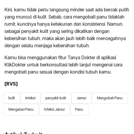
Kini, kamu tidak perlu langsung minder saat ada bercak putih
yang muncul di kulit. Sebab, cara mengobati panu tidaklah
rumit, kuncinya hanya ketekunan dan konsistensi. Namun,
sebagai penyakit kulit yang sering dikaitkan dengan
kebersihan tubuh, maka akan jauh lebih baik mencegahnya
dengan selalu menjaga kebersihan tubuh.
Kamu bisa menggunakan fitur Tanya Dokter di aplikasi
KlikDokter untuk berkonsultasi lebih lanjut mengenai cara
mengobati panu sesuai dengan kondisi tubuh kamu.
[RVS]
kulit
infeksi
penyakit kulit
Jamur
Mengobati Panu
Mengatasi Panu
Infeksi Jamur
Panu