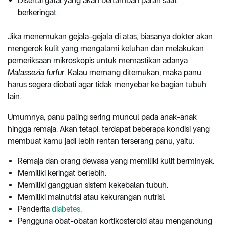
Disertai gatal yang akan bertambah parah saat
berkeringat.
Jika menemukan gejala-gejala di atas, biasanya dokter akan
mengerok kulit yang mengalami keluhan dan melakukan
pemeriksaan mikroskopis untuk memastikan adanya
Malassezia furfur
. Kalau memang ditemukan, maka panu
harus segera diobati agar tidak menyebar ke bagian tubuh
lain.
Umumnya, panu paling sering muncul pada anak-anak
hingga remaja. Akan tetapi, terdapat beberapa kondisi yang
membuat kamu jadi lebih rentan terserang panu, yaitu:
Remaja dan orang dewasa yang memiliki kulit berminyak.
Memiliki keringat berlebih.
Memiliki gangguan sistem kekebalan tubuh.
Memiliki malnutrisi atau kekurangan nutrisi.
Penderita
diabetes
.
Pengguna obat-obatan kortikosteroid atau mengandung