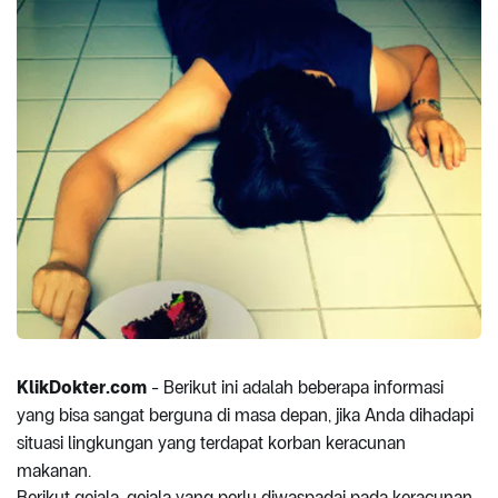
KlikDokter.com
- Berikut ini adalah beberapa informasi
yang bisa sangat berguna di masa depan, jika Anda dihadapi
situasi lingkungan yang terdapat korban keracunan
makanan.
Berikut gejala-gejala yang perlu diwaspadai pada keracunan