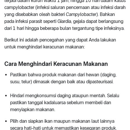
terjadi dalam kurun waktu 1 jam, hingga 10 hari dalam kasus
campylobacter (infeksi saluran pencernaan atau infeksi darah
yang disebabkan oleah bakteri
Campylobacter
). Bahkan
pada infeksi parasit seperti Giardia, gejala dapat berlangsung
dari 1 hari hingga beberapa bulan tergantung tipe infeksinya.
Berikut ini adalah pencegahan yang dapat Anda lakukan
untuk menghindari keracunan makanan:
Cara Menghindari Keracunan Makanan
Pastikan bahwa produk makanan dari hewan (daging,
susu, telur) dimasak dengan baik atau dipasteurisasi.
Hindari mengkonsumsi daging ataupun mentah. Selalu
pastikan tanggal kadaluarsa sebelum membeli dan
menyiapkan makanan.
Pilih dan siapkan ikan maupun makanan laut lainnya
secara hati-hati untuk memastikan kesegaran produk.