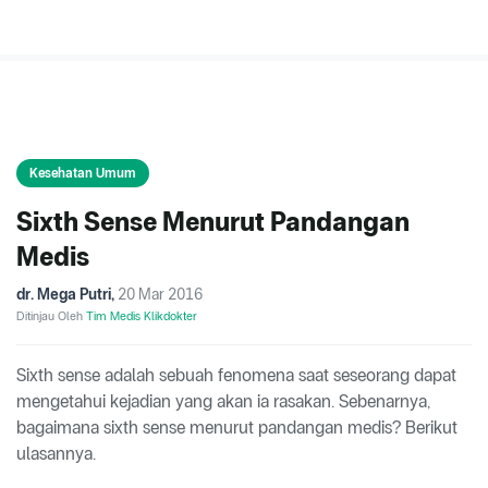
Kesehatan Umum
Sixth Sense Menurut Pandangan
Medis
dr. Mega Putri
,
20 Mar 2016
Ditinjau Oleh
Tim Medis Klikdokter
Sixth sense adalah sebuah fenomena saat seseorang dapat
mengetahui kejadian yang akan ia rasakan. Sebenarnya,
bagaimana sixth sense menurut pandangan medis? Berikut
ulasannya.