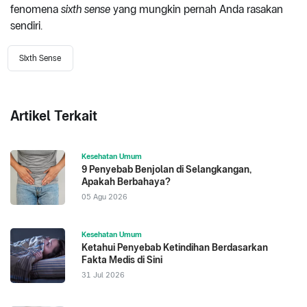
fenomena
sixth sense
yang mungkin pernah Anda rasakan
sendiri.
Sixth Sense
Artikel Terkait
Kesehatan Umum
9 Penyebab Benjolan di Selangkangan,
Apakah Berbahaya?
05 Agu 2026
Kesehatan Umum
Ketahui Penyebab Ketindihan Berdasarkan
Fakta Medis di Sini
31 Jul 2026