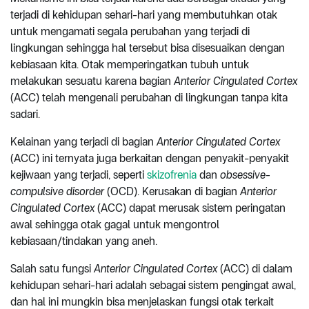
terjadi di kehidupan sehari-hari yang membutuhkan otak
untuk mengamati segala perubahan yang terjadi di
lingkungan sehingga hal tersebut bisa disesuaikan dengan
kebiasaan kita. Otak memperingatkan tubuh untuk
melakukan sesuatu karena bagian
Anterior Cingulated Cortex
(ACC) telah mengenali perubahan di lingkungan tanpa kita
sadari.
Kelainan yang terjadi di bagian
Anterior Cingulated Cortex
(ACC) ini ternyata juga berkaitan dengan penyakit-penyakit
kejiwaan yang terjadi, seperti
skizofrenia
dan
obsessive-
compulsive disorder
(OCD). Kerusakan di bagian
Anterior
Cingulated Cortex
(ACC) dapat merusak sistem peringatan
awal sehingga otak gagal untuk mengontrol
kebiasaan/tindakan yang aneh.
Salah satu fungsi
Anterior Cingulated Cortex
(ACC) di dalam
kehidupan sehari-hari adalah sebagai sistem pengingat awal,
dan hal ini mungkin bisa menjelaskan fungsi otak terkait