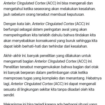
Anterior Cingulated Cortex
(ACC) ini bisa mengenali dan
mengetahui ketika seseorang akan melakukan kesalahan,
jauh sebelum orang tersebut membuat keputusan.
Dengan kata lain,
Anterior Cingulated Cortex
(ACC) ini
berfungsi sebagai sistem peringatan awal yang akan
memperingatkan kita terlebih dahulu bahwa tindakan kita
akan menyebabkan konsekuensi yang buruk sehingga kita
dapat lebih berhati-hati dan terhindar dari kesalahan.
Akhir-akhir ini, banyak penelitian yang dilakukan untuk
mengamati bagian
Anterior Cingulated Cortex
(ACC) ini.
Penelitian tersebut mengemukakan bahwa bagian dari otak
ini banyak berperan dalam pertimbangan otak ketika
memproses tugas yang kompleks dan menantang. Hebatnya
lagi,
Anterior Cingulated Cortex
(ACC) ini dapat mengenali
sesuatu di lingkungan sekitar kita tanpa disadari oleh kita
sendiri.
Mekanisme ini bisa terjadi karena ada berbagai situasi yang