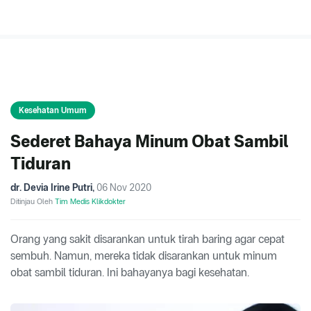
Kesehatan Umum
Sederet Bahaya Minum Obat Sambil
Tiduran
dr. Devia Irine Putri
,
06 Nov 2020
Ditinjau Oleh
Tim Medis Klikdokter
Orang yang sakit disarankan untuk tirah baring agar cepat
sembuh. Namun, mereka tidak disarankan untuk minum
obat sambil tiduran. Ini bahayanya bagi kesehatan.