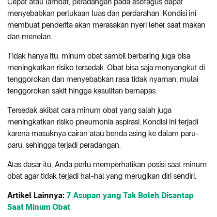
Cepat atau lambat, peradangan pada esofagus dapat
menyebabkan perlukaan luas dan perdarahan. Kondisi ini
membuat penderita akan merasakan nyeri leher saat makan
dan menelan.
Tidak hanya itu, minum obat sambil berbaring juga bisa
meningkatkan risiko tersedak. Obat bisa saja menyangkut di
tenggorokan dan menyebabkan rasa tidak nyaman; mulai
tenggorokan sakit hingga kesulitan bernapas.
Tersedak akibat cara minum obat yang salah juga
meningkatkan risiko pneumonia aspirasi. Kondisi ini terjadi
karena masuknya cairan atau benda asing ke dalam paru-
paru, sehingga terjadi peradangan.
Atas dasar itu, Anda perlu memperhatikan posisi saat minum
obat agar tidak terjadi hal-hal yang merugikan diri sendiri.
Artikel Lainnya:
7 Asupan yang Tak Boleh Disantap
Saat Minum Obat