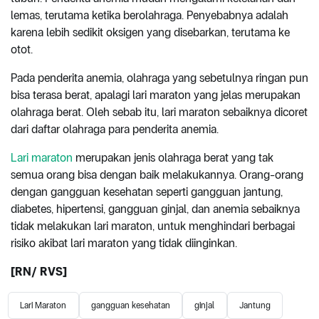
lemas, terutama ketika berolahraga. Penyebabnya adalah
karena lebih sedikit oksigen yang disebarkan, terutama ke
otot.
Pada penderita anemia, olahraga yang sebetulnya ringan pun
bisa terasa berat, apalagi lari maraton yang jelas merupakan
olahraga berat. Oleh sebab itu, lari maraton sebaiknya dicoret
dari daftar olahraga para penderita anemia.
Lari maraton
merupakan jenis olahraga berat yang tak
semua orang bisa dengan baik melakukannya. Orang-orang
dengan gangguan kesehatan seperti gangguan jantung,
diabetes, hipertensi, gangguan ginjal, dan anemia sebaiknya
tidak melakukan lari maraton, untuk menghindari berbagai
risiko akibat lari maraton yang tidak diinginkan.
[
RN
/ RVS]
Lari Maraton
gangguan kesehatan
ginjal
Jantung