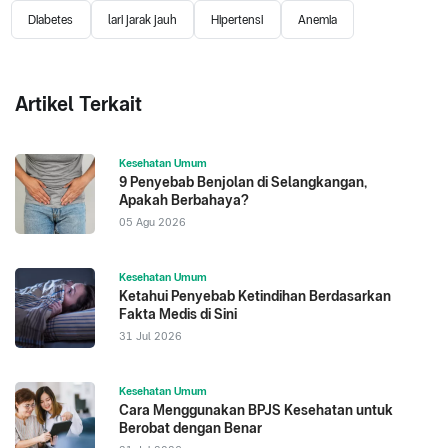
Diabetes
lari jarak jauh
Hipertensi
Anemia
Artikel Terkait
Kesehatan Umum
9 Penyebab Benjolan di Selangkangan,
Apakah Berbahaya?
05 Agu 2026
Kesehatan Umum
Ketahui Penyebab Ketindihan Berdasarkan
Fakta Medis di Sini
31 Jul 2026
Kesehatan Umum
Cara Menggunakan BPJS Kesehatan untuk
Berobat dengan Benar