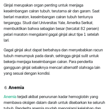
Ginjal merupakan organ penting untuk menjaga
keseimbangan cairan tubuh, terutama air dan garam. Saat
berlari maraton, keseimbangan cairan tubuh tentunya
terganggu. Studi dari Universitas Yale, Amerika Serikat,
membuktikan bahwa sebagian besar (tercatat 82 persen)
pelari maraton mengalami gagal ginjal akut tipe 1 setelah
lari.
Gagal ginjal akut dapat berbahaya dan menyebabkan racun
tubuh menumpuk pada darah, sehingga ginjal sulit untuk
bekerja menjaga keseimbangan cairan. Para penderita
gangguan ginjal sebaiknya mencari alternatif olahraga lain
yang sesuai dengan kondisi.
Anemia
Anemia
terjadi akibat penurunan kadar hemoglobin yang
membawa oksigen dalam darah untuk disebarkan ke seluruh
tubuh. Penderita anemia mudah mengalami kelelahan dan