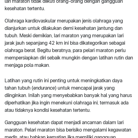
lari maraton tidak diikuti orang-orang dengan gangguan
kesehatan tertentu.
Olahraga kardiovaskular merupakan jenis olahraga yang
dianjurkan untuk dilakukan demi kesehatan jantung dan
tubuh. Meski demikian, lari maraton yang merupakan lari
jarak jauh sepanjang 42 km ini bisa dikategorikan sebagai
olahraga berat. Begitu beratnya, para pelari maraton perlu
mempersiapkan diri sebaik mungkin dengan latihan rutin dan
menjaga pola makan.
Latihan yang rutin ini penting untuk meningkatkan daya
tahan tubuh (
endurance
) untuk mencapai jarak yang
diinginkan. Inilah yang menyebabkan banyak hal yang harus
diperhatikan jika ingin menekuni olahraga ini, termasuk ada
atau tidaknya kondisi kesehatan tertentu.
Gangguan kesehatan dapat menjadi ancaman dalam lari
maraton. Pelari maraton bisa berisiko mengalami kegawatan
medis, atau bahkan kematian jika memiliki gangguan