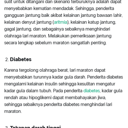
sulit untuk ditangani dan skenario terburuknya adalah dapat
menyebabkan kematian mendadak. Sehingga, penderita
gangguan jantung baik akibat kelainan jantung bawaan lahir,
kelainan denyut jantung (
aritmia
), kelainan katup jantung,
gagal jantung, dan sebagainya sebaiknya menghindari
olahraga lari maraton. Melakukan pemeriksaan jantung
secara lengkap sebelum maraton sangatlah penting.
Diabetes
Karena tergolong olahraga berat, lari maraton dapat
menyebabkan turunnya kadar gula darah. Penderita diabetes
mengalami kelainan insulin sehingga kesulitan mengatur
kadar gula dalam tubuh. Pada penderita
diabetes
, kadar gula
rendah atau hipoglikemi dapat membahayakan jiwa,
sehingga sebaiknya penderita diabetes menghindari lari
maraton.
Tekanan darah tinggi