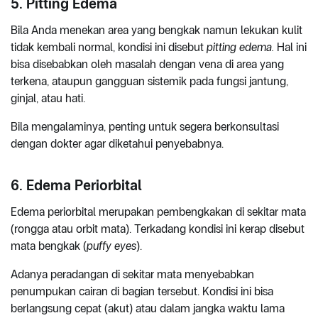
5. Pitting Edema
Bila Anda menekan area yang bengkak namun lekukan kulit
tidak kembali normal, kondisi ini disebut
pitting edema.
Hal ini
bisa disebabkan oleh masalah dengan vena di area yang
terkena, ataupun gangguan sistemik pada fungsi jantung,
ginjal, atau hati.
Bila mengalaminya, penting untuk segera berkonsultasi
dengan dokter agar diketahui penyebabnya.
6. Edema Periorbital
Edema periorbital merupakan pembengkakan di sekitar mata
(rongga atau orbit mata). Terkadang kondisi ini kerap disebut
mata bengkak (
puffy eyes
).
Adanya peradangan di sekitar mata menyebabkan
penumpukan cairan di bagian tersebut. Kondisi ini bisa
berlangsung cepat (akut) atau dalam jangka waktu lama