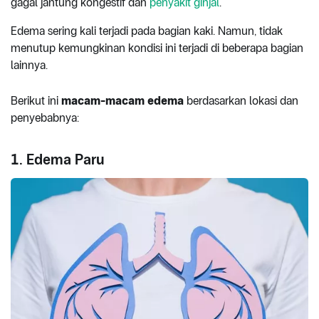
gagal jantung kongestif dan
penyakit ginjal
.
Edema sering kali terjadi pada bagian kaki. Namun, tidak
menutup kemungkinan kondisi ini terjadi di beberapa bagian
lainnya.
Berikut ini
macam-macam edema
berdasarkan lokasi dan
penyebabnya:
1. Edema Paru