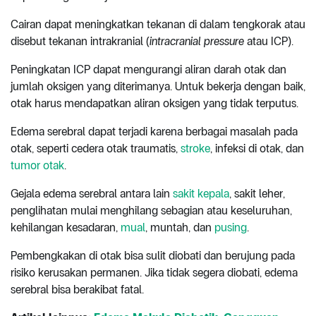
Cairan dapat meningkatkan tekanan di dalam tengkorak atau
disebut tekanan intrakranial (
intracranial pressure
atau ICP).
Peningkatan ICP dapat mengurangi aliran darah otak dan
jumlah oksigen yang diterimanya. Untuk bekerja dengan baik,
otak harus mendapatkan aliran oksigen yang tidak terputus.
Edema serebral dapat terjadi karena berbagai masalah pada
otak, seperti cedera otak traumatis,
stroke
, infeksi di otak, dan
tumor otak
.
Gejala edema serebral antara lain
sakit kepala
, sakit leher,
penglihatan mulai menghilang sebagian atau keseluruhan,
kehilangan kesadaran,
mual
, muntah, dan
pusing
.
Pembengkakan di otak bisa sulit diobati dan berujung pada
risiko kerusakan permanen. Jika tidak segera diobati, edema
serebral bisa berakibat fatal.