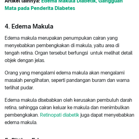
Artikel lainnya:
Edema Makula Diabetik, Gangguan
Mata pada Penderita Diabetes
4. Edema Makula
Edema makula merupakan penumpukan cairan yang
menyebabkan pembengkakan di makula, yaitu area di
tengah retina. Organ tersebut berfungsi untuk melihat detail
objek dengan jelas.
Orang yang mengalami edema makula akan mengalami
masalah penglihatan, seperti pandangan buram dan warna
terlihat pudar.
Edema makula disebabkan oleh kerusakan pembuluh darah
retina, sehingga cairan keluar ke makula dan menimbulkan
pembengkakan.
Retinopati diabetik
juga dapat menyebabkan
edema makula.