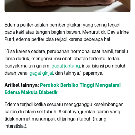
Edema perifer adalah pembengkakan yang sering terjadi
pada kaki atau tangan bagian bawah. Menurut dr. Devia Irine
Putri, edema perifer bisa terjadi karena beberapa hal.
“Bisa karena cedera, perubahan hormonal saat hamil, terlalu
lama duduk, mengonsumsi obat-obatan tertentu, terlalu
banyak makan garam,
gagal jantung
, insufisiensi pembuluh
darah vena,
gagal ginjal
, dan lainnya,” paparnya.
Artikel lainnya:
Perokok Berisiko Tinggi Mengalami
Edema Makula Diabetik
Edema terjadi ketika sesuatu mengganggu keseimbangan
cairan di dalam sel tubuh. Akibatnya, jumlah cairan yang
tidak normal menumpuk di jaringan tubuh (ruang
interstisial).