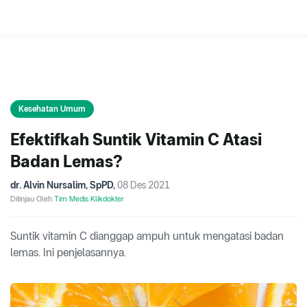
Kesehatan Umum
Efektifkah Suntik Vitamin C Atasi
Badan Lemas?
dr. Alvin Nursalim, SpPD
,
08 Des 2021
Ditinjau Oleh
Tim Medis Klikdokter
Suntik vitamin C dianggap ampuh untuk mengatasi badan
lemas. Ini penjelasannya.