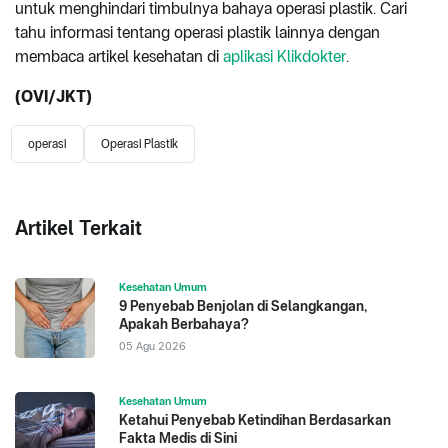
untuk menghindari timbulnya bahaya operasi plastik. Cari
tahu informasi tentang operasi plastik lainnya dengan
membaca artikel kesehatan di
aplikasi Klikdokter
.
(OVI/JKT)
operasi
Operasi Plastik
Artikel Terkait
Kesehatan Umum
9 Penyebab Benjolan di Selangkangan,
Apakah Berbahaya?
05 Agu 2026
Kesehatan Umum
Ketahui Penyebab Ketindihan Berdasarkan
Fakta Medis di Sini