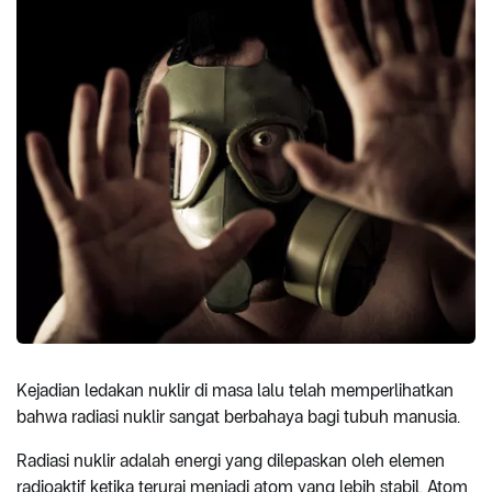
Kejadian ledakan nuklir di masa lalu telah memperlihatkan
bahwa radiasi nuklir sangat berbahaya bagi tubuh manusia.
Radiasi nuklir adalah energi yang dilepaskan oleh elemen
radioaktif ketika terurai menjadi atom yang lebih stabil. Atom