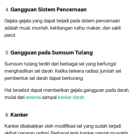
Gangguan Sistem Pencernaan
Gejala-gejala yang dapat terjadi pada sistem pencernaan
adalah mual, muntah, kehilangan nafsu makan, dan sakit
perut.
Gangguan pada Sumsum Tulang
Sumsum tulang terdiri dari berbagai sel yang berfungsi
menghasilkan sel darah. Ketika terkena radiasi, jumlah sel
pembentuk sel darah dapat berkurang.
Hal tersebut dapat memberikan gejala gangguan pada darah,
mulai dari
anemia
sampai
kanker darah
.
Kanker
Kanker disebabkan oleh modifikasi sel yang sudah terjadi
akibat paparan radiasi. Berbagai jenis kanker sangat mungkin