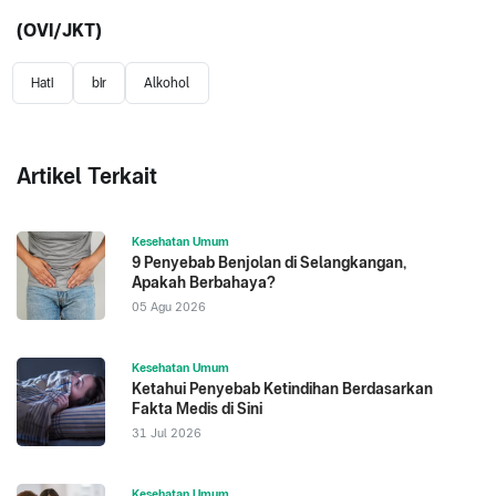
(OVI/JKT)
Hati
bir
Alkohol
Artikel Terkait
Kesehatan Umum
9 Penyebab Benjolan di Selangkangan,
Apakah Berbahaya?
05 Agu 2026
Kesehatan Umum
Ketahui Penyebab Ketindihan Berdasarkan
Fakta Medis di Sini
31 Jul 2026
Kesehatan Umum