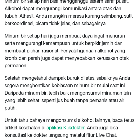
Minum bir setiap hari bisa mengganggu sistem saraf pusat.
Alkohol dapat mengurangi komunikasi antara otak dan
tubuh. Alhasil, Anda mungkin merasa kurang seimbang, sulit
berkoordinasi, bicara tidak jelas, dan sebagainya.
Minum bir setiap hari juga membuat daya ingat menurun
serta mengurangi kemampuan untuk berpikir jernih dan
membuat pilihan rasional. Penyalahgunaan alkohol yang
kronis dan parah juga dapat menyebabkan kerusakan otak
permanen.
Setelah mengetahui dampak buruk di atas, sebaiknya Anda
segera menghentikan kebiasaan minum bir mulai saat ini.
Daripada minum bir, lebih baik mengonsumsi minuman lain
yang lebih sehat, seperti jus buah tanpa pemanis atau air
putih.
Untuk tahu bahaya mengonsumsi alkohol lainnya, baca terus
artikel kesehatan di
aplikasi Klikdokter
. Anda juga bisa
konsultasi ke dokter langsung melalui fitur Live Chat.