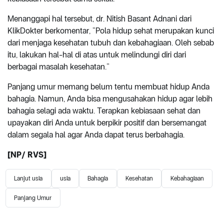
Menanggapi hal tersebut, dr. Nitish Basant Adnani dari
KlikDokter berkomentar, “Pola hidup sehat merupakan kunci
dari menjaga kesehatan tubuh dan kebahagiaan. Oleh sebab
itu, lakukan hal-hal di atas untuk melindungi diri dari
berbagai masalah kesehatan.”
Panjang umur memang belum tentu membuat hidup Anda
bahagia. Namun, Anda bisa mengusahakan hidup agar lebih
bahagia selagi ada waktu. Terapkan kebiasaan sehat dan
upayakan diri Anda untuk berpikir positif dan bersemangat
dalam segala hal agar Anda dapat terus berbahagia.
[NP/ RVS]
Lanjut usia
usia
Bahagia
Kesehatan
Kebahagiaan
Panjang Umur