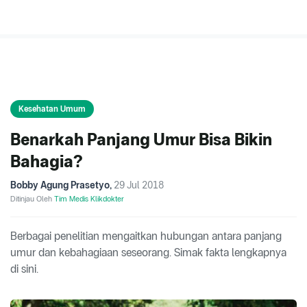
Kesehatan Umum
Benarkah Panjang Umur Bisa Bikin
Bahagia?
Bobby Agung Prasetyo
,
29 Jul 2018
Ditinjau Oleh
Tim Medis Klikdokter
Berbagai penelitian mengaitkan hubungan antara panjang
umur dan kebahagiaan seseorang. Simak fakta lengkapnya
di sini.