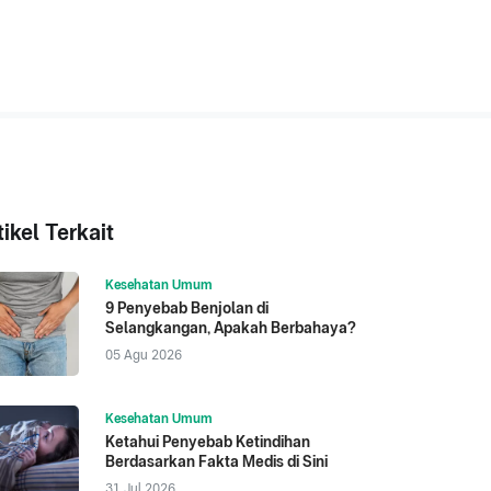
tikel Terkait
Kesehatan Umum
9 Penyebab Benjolan di
Selangkangan, Apakah Berbahaya?
05 Agu 2026
Kesehatan Umum
Ketahui Penyebab Ketindihan
Berdasarkan Fakta Medis di Sini
31 Jul 2026