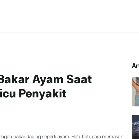
Ar
 Bakar Ayam Saat
icu Penyakit
ngan bakar daging seperti ayam. Hati-hati, cara memasak