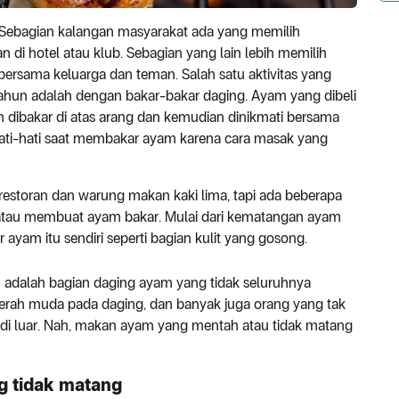
Sebagian kalangan masyarakat ada yang memilih
 di hotel atau klub. Sebagian yang lain lebih memilih
rsama keluarga dan teman. Salah satu aktivitas yang
ahun adalah dengan bakar-bakar daging. Ayam yang dibeli
 dibakar di atas arang dan kemudian dinikmati bersama
hati-hati saat membakar ayam karena cara masak yang
restoran dan warung makan kaki lima, tapi ada beberapa
 atau membuat ayam bakar. Mulai dari kematangan ayam
ayam itu sendiri seperti bagian kulit yang gosong.
 adalah bagian daging ayam yang tidak seluruhnya
 merah muda pada daging, dan banyak juga orang yang tak
i luar. Nah, makan ayam yang mentah atau tidak matang
g tidak matang