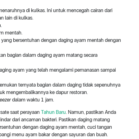
naruhnya di kulkas. Ini untuk mencegah cairan dari
lain di kulkas.
.
am mentah.
pun yang bersentuhan dengan daging ayam mentah dengan
an bagian dalam daging ayam matang secara
 daging ayam yang telah mengalami pemanasan sampai
nemukan ternyata bagian dalam daging tidak sepenuhnya
tuk mengembalikannya ke dapur restoran.
reezer
dalam waktu 1 jam.
 sate saat perayaan
Tahun Baru
. Namun, pastikan Anda
ndar dari ancaman bakteri. Pastikan daging matang
bersentuhan dengan daging ayam mentah, cuci tangan
mbangi menu ayam bakar dengan sayuran dan buah.