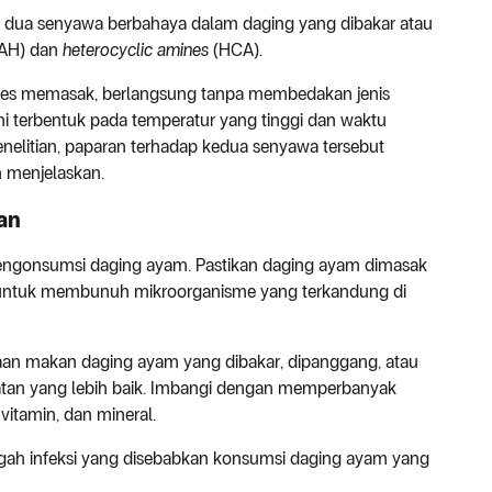
a dua senyawa berbahaya dalam daging yang dibakar atau
AH) dan
heterocyclic amines
(HCA).
oses memasak, berlangsung tanpa membedakan jenis
i terbentuk pada temperatur yang tinggi dan waktu
elitian, paparan terhadap kedua senyawa tersebut
n menjelaskan.
an
mengonsumsi daging ayam. Pastikan daging ayam dimasak
, untuk membunuh mikroorganisme yang terkandung di
saan makan daging ayam yang dibakar, dipanggang, atau
atan yang lebih baik. Imbangi dengan memperbanyak
vitamin, dan mineral.
gah infeksi yang disebabkan konsumsi daging ayam yang