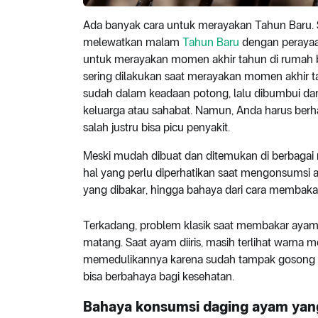
Ada banyak cara untuk merayakan Tahun Baru. 
melewatkan malam
Tahun Baru
dengan perayaan
untuk merayakan momen akhir tahun di rumah be
sering dilakukan saat merayakan momen akhir t
sudah dalam keadaan potong, lalu dibumbui dan
keluarga atau sahabat. Namun, Anda harus ber
salah justru bisa picu penyakit.
Meski mudah dibuat dan ditemukan di berbagai 
hal yang perlu diperhatikan saat mengonsumsi
yang dibakar, hingga bahaya dari cara membakar 
Terkadang, problem klasik saat membakar ayam
matang. Saat ayam diiris, masih terlihat warna
memedulikannya karena sudah tampak gosong d
bisa berbahaya bagi kesehatan.
Bahaya konsumsi daging ayam yan