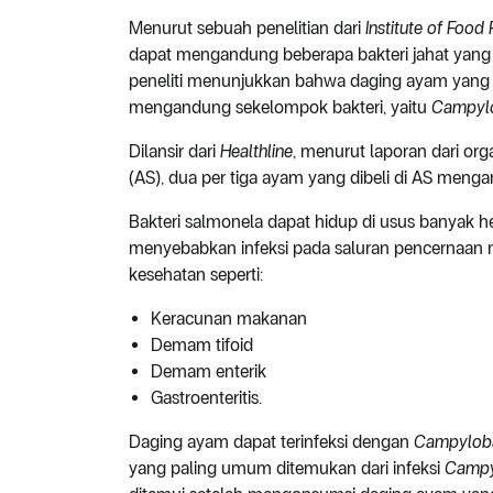
Menurut sebuah penelitian dari
Institute of Food
dapat mengandung beberapa bakteri jahat yan
peneliti menunjukkan bahwa daging ayam yang
mengandung sekelompok bakteri, yaitu
Campyl
Dilansir dari
Healthline
, menurut laporan dari org
(AS), dua per tiga ayam yang dibeli di AS men
Bakteri salmonela dapat hidup di usus banyak 
menyebabkan infeksi pada saluran pencernaan
kesehatan seperti:
Keracunan makanan
Demam tifoid
Demam enterik
Gastroenteritis.
Daging ayam dapat terinfeksi dengan
Campylob
yang paling umum ditemukan dari infeksi
Campy