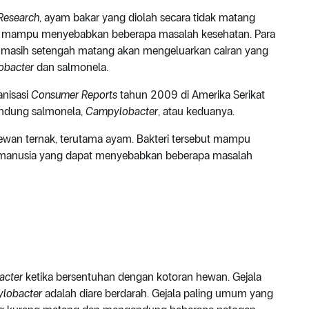
 Research
, ayam bakar yang diolah secara tidak matang
g mampu menyebabkan beberapa masalah kesehatan. Para
 masih setengah matang akan mengeluarkan cairan yang
obacter
dan salmonela.
anisasi
Consumer Reports
tahun 2009 di Amerika Serikat
gandung salmonela,
Campylobacter
, atau keduanya.
hewan ternak, terutama ayam. Bakteri tersebut mampu
 manusia yang dapat menyebabkan beberapa masalah
acter
ketika bersentuhan dengan kotoran hewan. Gejala
lobacter
adalah diare berdarah. Gejala paling umum yang