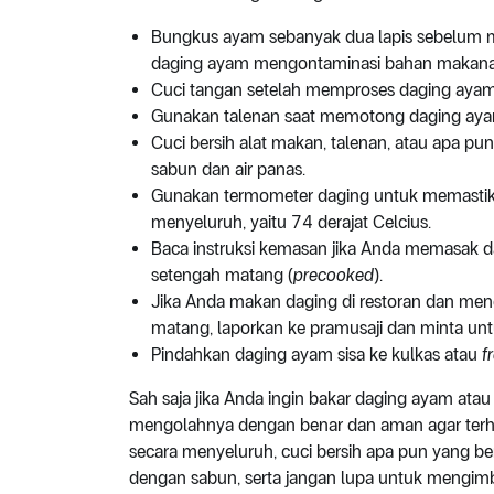
Bungkus ayam sebanyak dua lapis sebelum me
daging ayam mengontaminasi bahan makanan 
Cuci tangan setelah memproses daging ayam
Gunakan talenan saat memotong daging ay
Cuci bersih alat makan, talenan, atau apa 
sabun dan air panas.
Gunakan termometer daging untuk memastik
menyeluruh, yaitu 74 derajat Celcius.
Baca instruksi kemasan jika Anda memasak
setengah matang (
precooked
).
Jika Anda makan daging di restoran dan me
matang, laporkan ke pramusaji dan minta un
Pindahkan daging ayam sisa ke kulkas atau
f
Sah saja jika Anda ingin bakar daging ayam atau
mengolahnya dengan benar dan aman agar terhi
secara menyeluruh, cuci bersih apa pun yang 
dengan sabun, serta jangan lupa untuk mengi