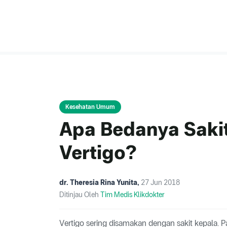
Kesehatan Umum
Apa Bedanya Saki
Vertigo?
dr. Theresia Rina Yunita
,
27 Jun 2018
Ditinjau Oleh
Tim Medis Klikdokter
Vertigo sering disamakan dengan sakit kepala.