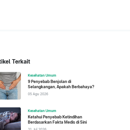
tikel Terkait
Kesehatan Umum
9 Penyebab Benjolan di
Selangkangan, Apakah Berbahaya?
05 Agu 2026
Kesehatan Umum
Ketahui Penyebab Ketindihan
Berdasarkan Fakta Medis di Sini
31 Jul 2026