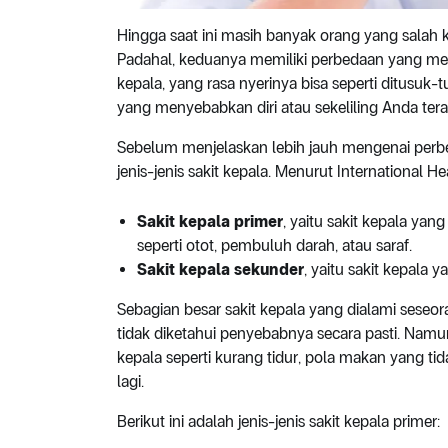
Hingga saat ini masih banyak orang yang sala
Padahal, keduanya memiliki perbedaan yang mend
kepala, yang rasa nyerinya bisa seperti ditusuk-t
yang menyebabkan diri atau sekeliling Anda tera
Sebelum menjelaskan lebih jauh mengenai perbed
jenis-jenis sakit kepala. Menurut International He
Sakit kepala primer
, yaitu sakit kepala ya
seperti otot, pembuluh darah, atau saraf.
Sakit kepala sekunder
, yaitu sakit kepala 
Sebagian besar sakit kepala yang dialami seseo
tidak diketahui penyebabnya secara pasti. Namu
kepala seperti kurang tidur, pola makan yang ti
lagi.
Berikut ini adalah jenis-jenis sakit kepala primer: