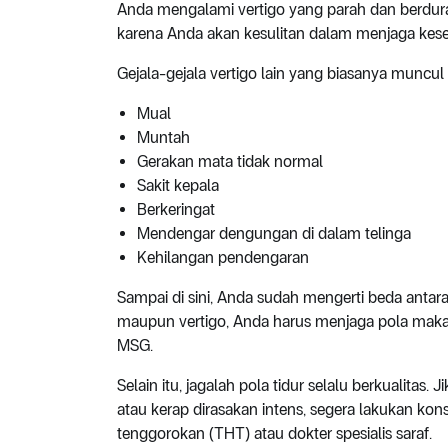
Anda mengalami vertigo yang parah dan berduras
karena Anda akan kesulitan dalam menjaga kes
Gejala-gejala vertigo lain yang biasanya muncul
Mual
Muntah
Gerakan mata tidak normal
Sakit kepala
Berkeringat
Mendengar dengungan di dalam telinga
Kehilangan pendengaran
Sampai di sini, Anda sudah mengerti beda antara
maupun vertigo, Anda harus menjaga pola mak
MSG.
Selain itu, jagalah pola tidur selalu berkualitas. 
atau kerap dirasakan intens, segera lakukan kons
tenggorokan (THT) atau dokter spesialis saraf.