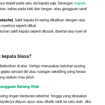
nya terjadi pada satu sisi kepala saja. Serangan
migrain
atan, kebas pada kaki dan tangan, atau gangguan saraf
eadache
)
. Sakit kepala ini sering dikaitkan dengan rasa
nyerinya seperti diikat.
an sakit kepala seperti ditusuk, disertai rasa nyeri di
 kepala biasa?
disebutkan di atas. Vertigo merupakan keluhan pusing
gejala sensasi diri atau ruangan sekeliling yang terasa
yang seakan mau jatuh.
Gangguan Batang Otak
using ringan berdurasi sebentar, hingga yang dirasakan
yaknya diayun-ayun atau ditarik-tarik ke satu arah. Jika