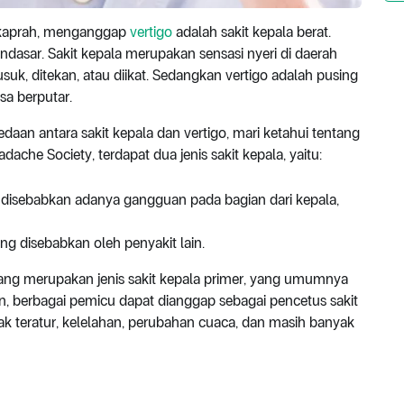
h kaprah, menganggap
vertigo
adalah sakit kepala berat.
asar. Sakit kepala merupakan sensasi nyeri di daerah
usuk, ditekan, atau diikat. Sedangkan vertigo adalah pusing
sa berputar.
aan antara sakit kepala dan vertigo, mari ketahui tentang
adache Society, terdapat dua jenis sakit kepala, yaitu:
ng disebabkan adanya gangguan pada bagian dari kepala,
yang disebabkan oleh penyakit lain.
rang merupakan jenis sakit kepala primer, yang umumnya
n, berbagai pemicu dapat dianggap sebagai pencetus sakit
dak teratur, kelelahan, perubahan cuaca, dan masih banyak