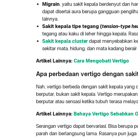
Migrain
, yaitu sakit kepala berdenyut dan ha
dapat disertai aura berupa gangguan penglih
lainnya.
Sakit kepala tipe tegang (
tension-type h
tegang atau kaku di leher hingga kepala. Rasa 
Sakit kepala
cluster
dapat menyebabkan keluh
sekitar mata, hidung, dan mata kadang berair
Artikel Lainnya:
Cara Mengobati Vertigo
Apa perbedaan vertigo dengan sakit
Nah, vertigo berbeda dengan sakit kepala yang 
berputar, bukan sakit kepala. Vertigo merupakan 
berputar atau sensasi ketika tubuh terasa mela
Artikel Lainnya:
Bahaya Vertigo Sebabkan 
Serangan vertigo dapat bervariasi. Bisa berupa p
parah dan berlangsung lama. Rasanya pun juga la