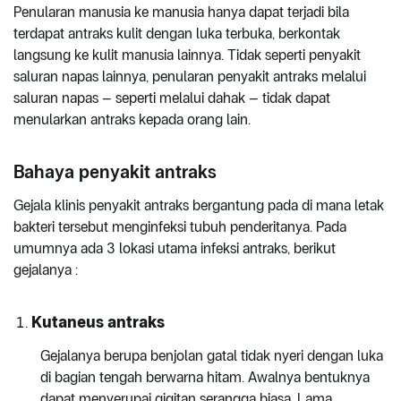
Penularan manusia ke manusia hanya dapat terjadi bila
terdapat antraks kulit dengan luka terbuka, berkontak
langsung ke kulit manusia lainnya. Tidak seperti penyakit
saluran napas lainnya, penularan penyakit antraks melalui
saluran napas – seperti melalui dahak – tidak dapat
menularkan antraks kepada orang lain.
Bahaya penyakit antraks
Gejala klinis penyakit antraks bergantung pada di mana letak
bakteri tersebut menginfeksi tubuh penderitanya. Pada
umumnya ada 3 lokasi utama infeksi antraks, berikut
gejalanya :
Kutaneus antraks
Gejalanya berupa benjolan gatal tidak nyeri dengan luka
di bagian tengah berwarna hitam. Awalnya bentuknya
dapat menyerupai gigitan serangga biasa. Lama