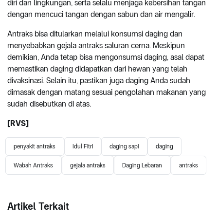
diri dan lingkungan, serta selalu menjaga kebersihan tangan
dengan mencuci tangan dengan sabun dan air mengalir.
Antraks bisa ditularkan melalui konsumsi daging dan
menyebabkan gejala antraks saluran cerna. Meskipun
demikian, Anda tetap bisa mengonsumsi daging, asal dapat
memastikan daging didapatkan dari hewan yang telah
divaksinasi. Selain itu, pastikan juga daging Anda sudah
dimasak dengan matang sesuai pengolahan makanan yang
sudah disebutkan di atas.
[RVS]
penyakit antraks
Idul Fitri
daging sapi
daging
Wabah Antraks
gejala antraks
Daging Lebaran
antraks
Artikel Terkait