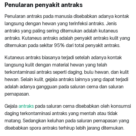
Penularan penyakit antraks
Penularan antraks pada manusia disebabkan adanya kontak
langsung dengan hewan yang terinfeksi antraks. Jenis
antraks yang paling sering ditemukan adalah kutaneus
antraks. Kutaneus antraks adalah penyakit antraks kulit yang
ditemukan pada sekitar 95% dari total penyakit antraks.
Kutaneus antraks biasanya terjadi setelah adanya kontak
langsung kulit dengan material hewan yang telah
terkontaminasi antraks seperti daging, bulu hewan, dan kulit
hewan. Selain kulit, gejala antraks lainnya yang dapat terjadi
adalah adanya gangguan pada saluran cerna dan saluran
pernapasan.
Gejala
antraks
pada saluran cerna disebabkan oleh konsumsi
daging terkontaminasi antraks yang mentah atau tidak
matang. Sedangkan keluhan pada saluran pernapasan yang
disebabkan spora antraks terhirup lebih jarang ditemukan.