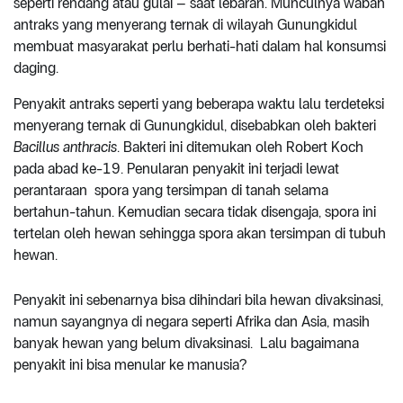
seperti rendang atau gulai – saat lebaran. Munculnya wabah
antraks yang menyerang ternak di wilayah Gunungkidul
membuat masyarakat perlu berhati-hati dalam hal konsumsi
daging.
Penyakit antraks seperti yang beberapa waktu lalu terdeteksi
menyerang ternak di Gunungkidul, disebabkan oleh bakteri
Bacillus anthracis
. Bakteri ini ditemukan oleh Robert Koch
pada abad ke-19. Penularan penyakit ini terjadi lewat
perantaraan spora yang tersimpan di tanah selama
bertahun-tahun. Kemudian secara tidak disengaja, spora ini
tertelan oleh hewan sehingga spora akan tersimpan di tubuh
hewan.
Penyakit ini sebenarnya bisa dihindari bila hewan divaksinasi,
namun sayangnya di negara seperti Afrika dan Asia, masih
banyak hewan yang belum divaksinasi. Lalu bagaimana
penyakit ini bisa menular ke manusia?