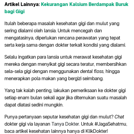
Artikel Lainnya:
Kekurangan Kalsium Berdampak Buruk
bagi Gigi
Itulah beberapa masalah kesehatan gigi dan mulut yang
sering dialami oleh lansia. Untuk mencegah dan
mengatasinya, diperlukan rencana perawatan yang tepat
serta kerja sama dengan dokter terkait kondisi yang dialami.
Selalu ingatkan para lansia untuk merawat kesehatan gigi
mereka dengan menyikat gigi secara teratur, membersihkan
sela-sela gigi dengan menggunakan
dental floss,
hingga
menerapkan pola makan yang bergizi seimbang.
Yang tak kalah penting, lakukan pemeriksaan ke dokter gigi
setiap enam bulan sekali agar jika ditemukan suatu masalah
dapat diatasi sedini mungkin.
Punya pertanyaan seputar kesehatan gigi dan mulut?
Chat
dokter gigi via layanan
Tanya Dokter
. Untuk #JagaSehatmu,
baca artikel kesehatan lainnya hanya di KlikDokter!