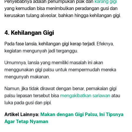
Penyebabnya adalah penumpukan plak dan
karang gigi
yang kemudian bisa menimbulkan peradangan gusi dan
kerusakan tulang alveolar, bahkan hingga kehilangan gigi.
4. Kehilangan Gigi
Pada fase lansia, kehilangan gigi kerap terjadi.
Efeknya,
kegiatan mengunyah jadi terganggu.
Umumnya, lansia yang memiliki masalah ini akan
menggunakan gigi palsu untuk mempermudah mereka
mengunyah makanan.
Namun, jika tidak dirawat dengan benar, pemakaian gigi
palsu lepasan tersebut bisa
mengakibatkan sariawan
atau
luka pada gusi dan pipi.
Artikel Lainnya:
Makan dengan Gigi Palsu, Ini Tipsnya
Agar Tetap Nyaman